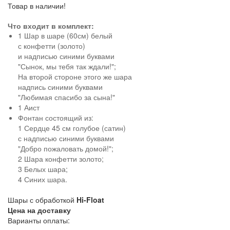
Товар в наличии!
Что входит в комплект:
1 Шар в шаре (60см) белый
с конфетти (золото)
и надписью синими буквами
"Сынок, мы тебя так ждали!";
На второй стороне этого же шара
надпись синими буквами
"Любимая спасибо за сына!"
1 Аист
Фонтан состоящий из:
1 Сердце 45 см голубое (сатин)
с надписью синими буквами
"Добро пожаловать домой!";
2 Шара конфетти золото;
3 Белых шара;
4 Синих шара.
Шары с обработкой
Hi-Float
Цена на доставку
Варианты оплаты: