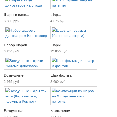
Шары в виде...
Шар...
6 800 руб
4 675 руб
Набор шаров...
Шары...
3 250 руб
23 850 руб
Воздушные...
Шар фольга...
2 975 руб
2 600 руб
Воздушные...
Композиция...
6 470 руб
7 050 руб