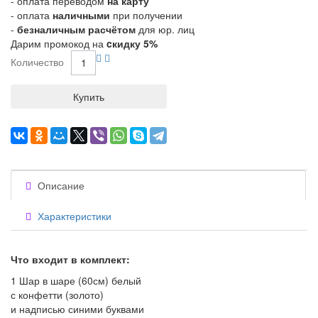
- оплата переводом
на карту
- оплата
наличными
при получении
-
безналичным расчётом
для юр. лиц
Дарим промокод на
cкидку 5%
Количество
Купить
Описание
Характеристики
Что входит в комплект:
1 Шар в шаре (60см) белый
с конфетти (золото)
и надписью синими буквами