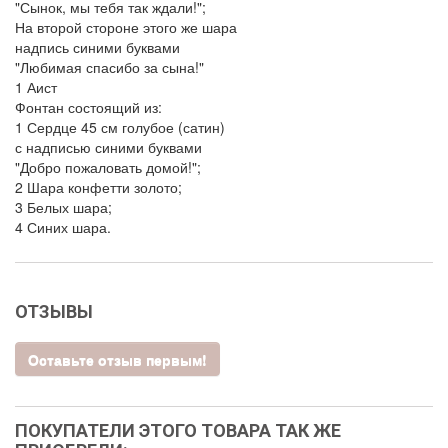
"Сынок, мы тебя так ждали!";
На второй стороне этого же шара
надпись синими буквами
"Любимая спасибо за сына!"
1 Аист
Фонтан состоящий из:
1 Сердце 45 см голубое (сатин)
с надписью синими буквами
"Добро пожаловать домой!";
2 Шара конфетти золото;
3 Белых шара;
4 Синих шара.
ОТЗЫВЫ
Оставьте отзыв первым!
ПОКУПАТЕЛИ ЭТОГО ТОВАРА ТАК ЖЕ