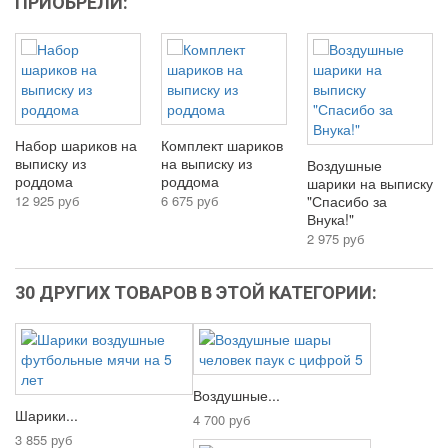
ПРИОБРЕЛИ:
Набор шариков на
Комплект шариков
выписку из
на выписку из
Воздушные
роддома
роддома
шарики на выписку
12 925 руб
6 675 руб
"Спасибо за
Внука!"
2 975 руб
30 ДРУГИХ ТОВАРОВ В ЭТОЙ КАТЕГОРИИ:
Воздушные...
Шарики...
4 700 руб
3 855 руб