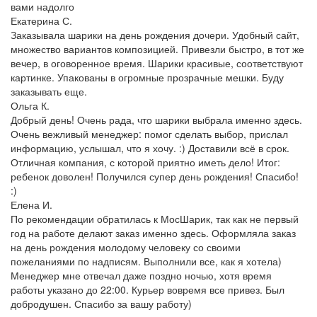
вами надолго
Екатерина С.
Заказывала шарики на день рождения дочери. Удобный сайт,
множество вариантов композицией. Привезли быстро, в тот же
вечер, в оговоренное время. Шарики красивые, соответствуют
картинке. Упакованы в огромные прозрачные мешки. Буду
заказывать еще.
Ольга К.
Добрый день! Очень рада, что шарики выбрала именно здесь.
Очень вежливый менеджер: помог сделать выбор, прислал
информацию, услышал, что я хочу. :) Доставили всё в срок.
Отличная компания, с которой приятно иметь дело! Итог:
ребенок доволен! Получился супер день рождения! Спасибо!
:)
Елена И.
По рекомендации обратилась к МосШарик, так как не первый
год на работе делают заказ именно здесь. Оформляла заказ
на день рождения молодому человеку со своими
пожеланиями по надписям. Выполнили все, как я хотела)
Менеджер мне отвечал даже поздно ночью, хотя время
работы указано до 22:00. Курьер вовремя все привез. Был
добродушен. Спасибо за вашу работу)