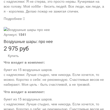
с надписями: Я не стерва, это просто нервы. Кучерявая на
всю голову. Моё хобби - бесить людей. Все люди, как люди, а
я - королева. Делаю пожар не зажигая спичек.
Подробнее
Артикул:
1541
Воздушные шары: про нее
2 975 руб
Купить
Что входит в комплект:
букет из 15 воздушных шаров.
с надписями: Лучше стыдно, чем никогда. Если хочется, то
можно. Коротко о себе: не рекомендую. Счастливые весов не
набирают. Моя цель - быть счастливой, а не трезвой.
Что входит в комплект:
букет из 15 воздушных шаров.
с надписями: Лучше стыдно, чем никогда. Если хочется, то
можно. Коротко о себе: не рекомендую. Счастливые весов не