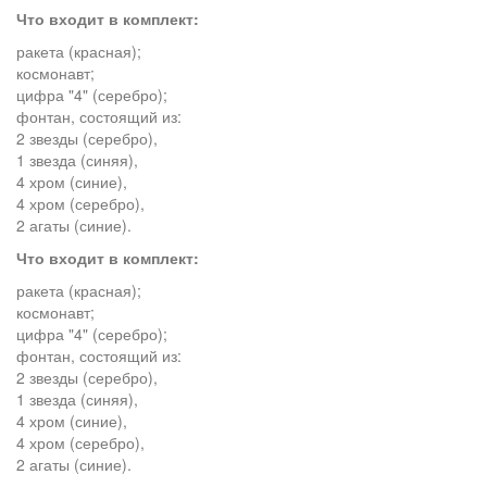
Что входит в комплект:
ракета (красная);
космонавт;
цифра "4" (серебро);
фонтан, состоящий из:
2 звезды (серебро),
1 звезда (синяя),
4 хром (синие),
4 хром (серебро),
2 агаты (синие).
Что входит в комплект:
ракета (красная);
космонавт;
цифра "4" (серебро);
фонтан, состоящий из:
2 звезды (серебро),
1 звезда (синяя),
4 хром (синие),
4 хром (серебро),
2 агаты (синие).