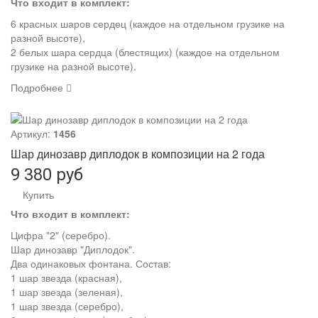
Что входит в комплект:
6 красных шаров сердец (каждое на отдельном грузике на
разной высоте),
2 белых шара сердца (блестящих) (каждое на отдельном
грузике на разной высоте).
Подробнее
Артикул:
1456
Шар динозавр диплодок в композиции на 2 года
9 380 руб
Купить
Что входит в комплект:
Цифра "2" (серебро).
Шар динозавр "Диплодок".
Два одинаковых фонтана. Состав:
1 шар звезда (красная),
1 шар звезда (зеленая),
1 шар звезда (серебро),