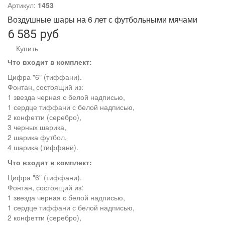
Артикул:
1453
Воздушные шары на 6 лет с футбольными мячами
6 585 руб
Купить
Что входит в комплект:
Цифра "6" (тиффани).
Фонтан, состоящий из:
1 звезда черная с белой надписью,
1 сердце тиффани с белой надписью,
2 конфетти (серебро),
3 черных шарика,
2 шарика футбол,
4 шарика (тиффани).
Что входит в комплект:
Цифра "6" (тиффани).
Фонтан, состоящий из:
1 звезда черная с белой надписью,
1 сердце тиффани с белой надписью,
2 конфетти (серебро),