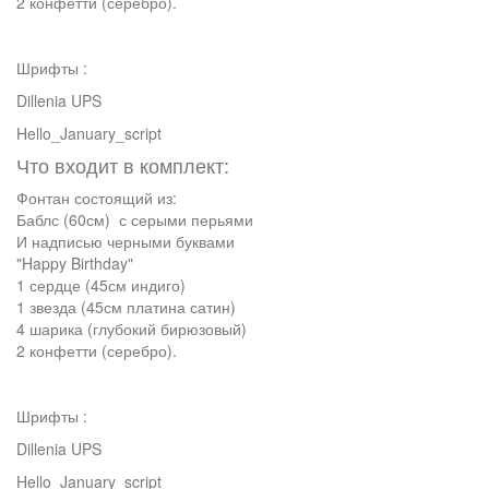
2 конфетти (серебро).
Шрифты :
Dillenia UPS
Hello_January_script
Что входит в комплект:
Фонтан состоящий из:
Баблс (60см) с серыми перьями
И надписью черными буквами
"Happy Birthday"
1 сердце (45см индиго)
1 звезда (45см платина сатин)
4 шарика (глубокий бирюзовый)
2 конфетти (серебро).
Шрифты :
Dillenia UPS
Hello_January_script