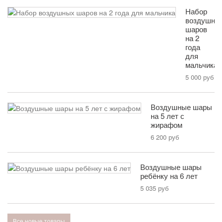
Набор
воздушны
шаров
на 2
года
для
мальчика
5 000 руб
Воздушные шары
на 5 лет с
жирафом
6 200 руб
Воздушные шары
ребёнку на 6 лет
5 035 руб
Все новые товары