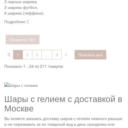
3 черных шарика,
2 шарика футбол,
4 шарика (тиффани).
Подробнее
Сравнить (
0
)
1
2
3
...
9
Показать все
Показано 1 - 24 из 211 товаров
Шары с гелием с доставкой в
Москве
Вы можете заказать доставку шаров с гелием немного раньше
и не переживать за их товарный вид в день праздника или