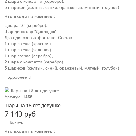
2 шара с конфетти (серебро),
5 шариков (желтый, синий, оранжевый, мятный, голубой).
Что входит в комплект:
Цифра "2" (серебро).
Шар динозавр "Диплодок".
Два одинаковых фонтана. Состав:
1 шар звезда (красная),
1 шар звезда (зеленая),
1 шар звезда (серебро),
2 шара с конфетти (серебро),
5 шариков (желтый, синий, оранжевый, мятный, голубой).
Подробнее
Артикул:
1455
Шары на 18 лет девушке
7 140 руб
Купить
Что входит в комплект: