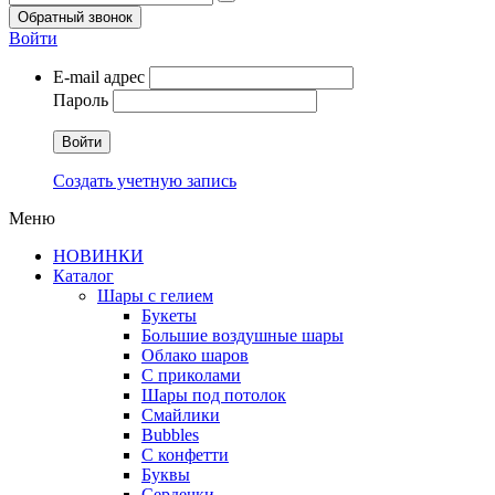
Обратный звонок
Войти
E-mail адрес
Пароль
Войти
Создать учетную запись
Меню
НОВИНКИ
Каталог
Шары с гелием
Букеты
Большие воздушные шары
Облако шаров
С приколами
Шары под потолок
Смайлики
Bubbles
С конфетти
Буквы
Сердечки