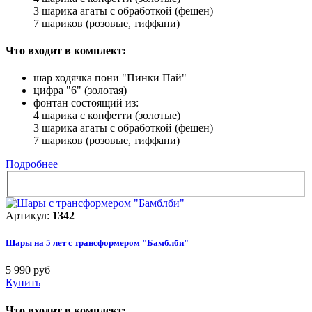
3 шарика агаты с обработкой (фешен)
7 шариков (розовые, тиффани)
Что входит в комплект:
шар ходячка пони "Пинки Пай"
цифра "6" (золотая)
фонтан состоящий из:
4 шарика с конфетти (золотые)
3 шарика агаты с обработкой (фешен)
7 шариков (розовые, тиффани)
Подробнее
Артикул:
1342
Шары на 5 лет с трансформером "Бамблби"
5 990 руб
Купить
Что входит в комплект: