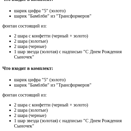
шарик цифра "5" (золото)
шарик "Бамблби" из "Трансформеров"
фонтан состоящий из:
2 шара с конфетти (черный + золото)
2 шара (золотые)
2 шара (черные)
1 шар звезда (золотая) с надписью "С Днем Рождения
Сыночек"
Что входит в комплект:
шарик цифра "5" (золото)
шарик "Бамблби" из "Трансформеров"
фонтан состоящий из:
2 шара с конфетти (черный + золото)
2 шара (золотые)
2 шара (черные)
1 шар звезда (золотая) с надписью "С Днем Рождения
Сыночек"