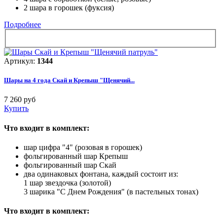
2 шара в горошек (фуксия)
Подробнее
Артикул:
1344
Шары на 4 года Скай и Крепыш "Щенячий...
7 260 руб
Купить
Что входит в комплект:
шар цифра "4" (розовая в горошек)
фольгированный шар Крепыш
фольгированный шар Скай
два одинаковых фонтана, каждый состоит из:
1 шар звездочка (золотой)
3 шарика "С Днем Рождения" (в пастельных тонах)
Что входит в комплект: