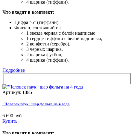
4 шарика (тиффани).
Что входит в комплект:
Цифра "6" (тиффани).
Фонтан, состоящий из:
1 звезда черная с белой надписью,
1 сердце тиффани с белой надписью,
2 конфетти (серебро),
3 черных шарика,
2 шарика футбол,
4 шарика (тиффани).
Подробнее
Артикул:
1385
"Человек паук" шар фольга на 4 года
6 690 руб
Купить
Что входит в комплект: