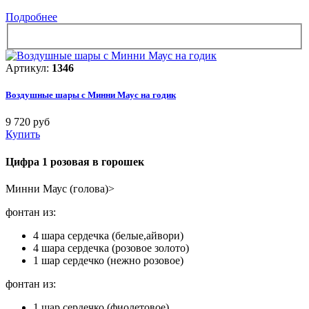
Подробнее
Артикул:
1346
Воздушные шары с Минни Маус на годик
9 720 руб
Купить
Цифра 1 розовая в горошек
Минни Маус (голова)>
фонтан из:
4 шара сердечка (белые,айвори)
4 шара сердечка (розовое золото)
1 шар сердечко (нежно розовое)
фонтан из:
1 шар сердечко (фиолетовое)