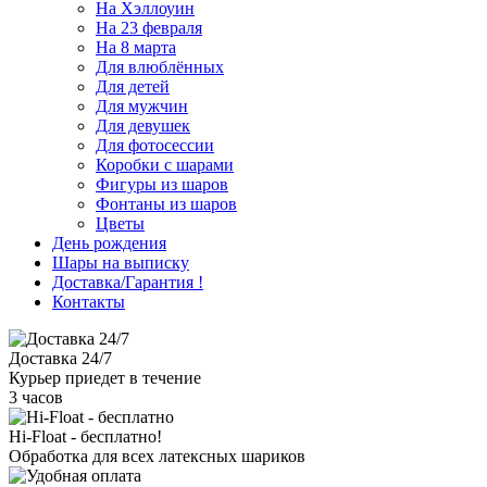
На Хэллоуин
На 23 февраля
На 8 марта
Для влюблённых
Для детей
Для мужчин
Для девушек
Для фотосессии
Коробки с шарами
Фигуры из шаров
Фонтаны из шаров
Цветы
День рождения
Шары на выписку
Доставка/Гарантия
!
Контакты
Доставка 24/7
Курьер приедет в течение
3 часов
Hi-Float - бесплатно!
Обработка для всех латексных шариков