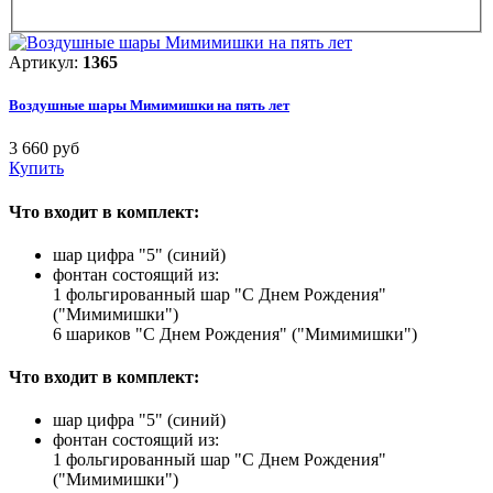
Артикул:
1365
Воздушные шары Мимимишки на пять лет
3 660 руб
Купить
Что входит в комплект:
шар цифра "5" (синий)
фонтан состоящий из:
1 фольгированный шар "С Днем Рождения"
("Мимимишки")
6 шариков "С Днем Рождения" ("Мимимишки")
Что входит в комплект:
шар цифра "5" (синий)
фонтан состоящий из:
1 фольгированный шар "С Днем Рождения"
("Мимимишки")