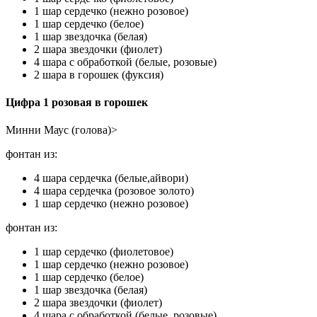
1 шар сердечко (нежно розовое)
1 шар сердечко (белое)
1 шар звездочка (белая)
2 шара звездочки (фиолет)
4 шара с обработкой (белые, розовые)
2 шара в горошек (фуксия)
Цифра 1 розовая в горошек
Минни Маус (голова)>
фонтан из:
4 шара сердечка (белые,айвори)
4 шара сердечка (розовое золото)
1 шар сердечко (нежно розовое)
фонтан из:
1 шар сердечко (фиолетовое)
1 шар сердечко (нежно розовое)
1 шар сердечко (белое)
1 шар звездочка (белая)
2 шара звездочки (фиолет)
4 шара с обработкой (белые, розовые)