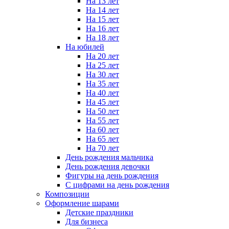
На 13 лет
На 14 лет
На 15 лет
На 16 лет
На 18 лет
На юбилей
На 20 лет
На 25 лет
На 30 лет
На 35 лет
На 40 лет
На 45 лет
На 50 лет
На 55 лет
На 60 лет
На 65 лет
На 70 лет
День рождения мальчика
День рождения девочки
Фигуры на день рождения
С цифрами на день рождения
Композиции
Оформление шарами
Детские праздники
Для бизнеса