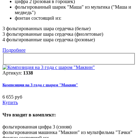
цифра 2 (розовая в горошек)
фольгированный шарик "Маша" из мультика ("Маша и
медведь")
фонтан состоящий из:
3 фольгированных шара сердечка (белые)
3 фольгированные шара сердечка (фиолетовые)
4 фольгированные шара сердечка (розовые)
Подробнее
Артикул:
1338
Композиция на 3 года с шаром "Маквин"
6 655 руб
Купить
Что входит в комплект:
фольгированная цифра 3 (синяя)
фольгированная машинка "Маквин" из мультфильма "Тачки"
фонтан состоящий из: