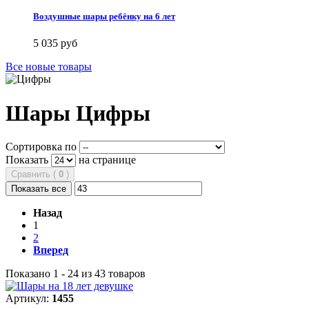
Воздушные шары ребёнку на 6 лет
5 035 руб
Все новые товары
Шары Цифры
Сортировка по
Показать
на странице
Сравнить (
0
)
Показать все
Назад
1
2
Вперед
Показано 1 - 24 из 43 товаров
Артикул:
1455