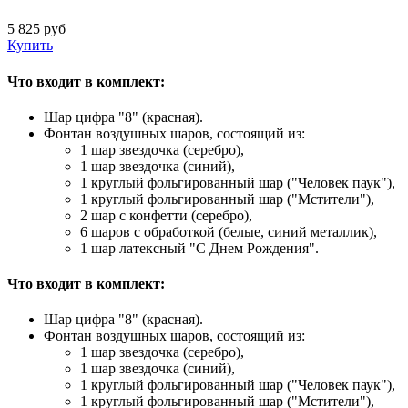
5 825 руб
Купить
Что входит в комплект:
Шар цифра "8" (красная).
Фонтан воздушных шаров, состоящий из:
1 шар звездочка (серебро),
1 шар звездочка (синий),
1 круглый фольгированный шар ("Человек паук"),
1 круглый фольгированный шар ("Мстители"),
2 шар с конфетти (серебро),
6 шаров с обработкой (белые, синий металлик),
1 шар латексный "С Днем Рождения".
Что входит в комплект:
Шар цифра "8" (красная).
Фонтан воздушных шаров, состоящий из:
1 шар звездочка (серебро),
1 шар звездочка (синий),
1 круглый фольгированный шар ("Человек паук"),
1 круглый фольгированный шар ("Мстители"),