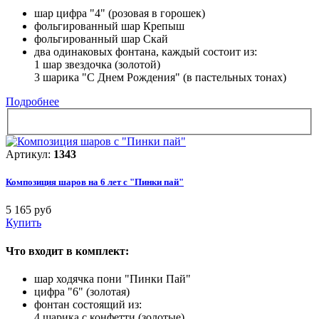
шар цифра "4" (розовая в горошек)
фольгированный шар Крепыш
фольгированный шар Скай
два одинаковых фонтана, каждый состоит из:
1 шар звездочка (золотой)
3 шарика "С Днем Рождения" (в пастельных тонах)
Подробнее
Артикул:
1343
Композиция шаров на 6 лет с "Пинки пай"
5 165 руб
Купить
Что входит в комплект:
шар ходячка пони "Пинки Пай"
цифра "6" (золотая)
фонтан состоящий из:
4 шарика с конфетти (золотые)