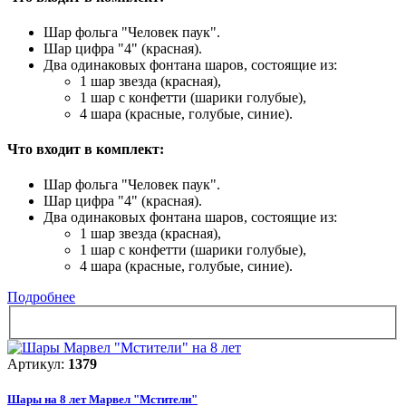
Шар фольга "Человек паук".
Шар цифра "4" (красная).
Два одинаковых фонтана шаров, состоящие из:
1 шар звезда (красная),
1 шар с конфетти (шарики голубые),
4 шара (красные, голубые, синие).
Что входит в комплект:
Шар фольга "Человек паук".
Шар цифра "4" (красная).
Два одинаковых фонтана шаров, состоящие из:
1 шар звезда (красная),
1 шар с конфетти (шарики голубые),
4 шара (красные, голубые, синие).
Подробнее
Артикул:
1379
Шары на 8 лет Марвел "Мстители"