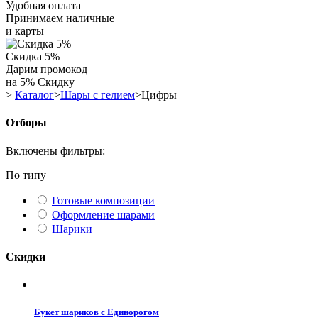
Удобная оплата
Принимаем наличные
и карты
Скидка 5%
Дарим промокод
на 5% Скидку
>
Каталог
>
Шары с гелием
>
Цифры
Отборы
Включены фильтры:
По типу
Готовые композиции
Оформление шарами
Шарики
Скидки
Букет шариков с Единорогом