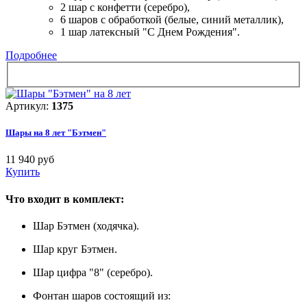
2 шар с конфетти (серебро),
6 шаров с обработкой (белые, синий металлик),
1 шар латексный "С Днем Рождения".
Подробнее
Артикул:
1375
Шары на 8 лет "Бэтмен"
11 940 руб
Купить
Что входит в комплект:
Шар Бэтмен (ходячка).
Шар круг Бэтмен.
Шар цифра "8" (серебро).
Фонтан шаров состоящий из: