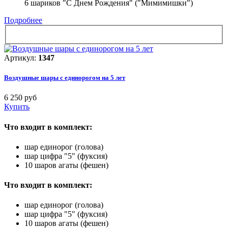
6 шариков "С Днем Рождения" ("Мимимишки")
Подробнее
Артикул:
1347
Воздушные шары с единорогом на 5 лет
6 250 руб
Купить
Что входит в комплект:
шар единорог (голова)
шар цифра "5" (фуксия)
10 шаров агаты (фешен)
Что входит в комплект:
шар единорог (голова)
шар цифра "5" (фуксия)
10 шаров агаты (фешен)