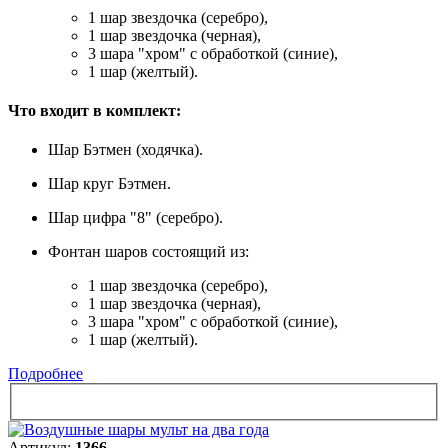
1 шар звездочка (серебро),
1 шар звездочка (черная),
3 шара "хром" с обработкой (синие),
1 шар (желтый).
Что входит в комплект:
Шар Бэтмен (ходячка).
Шар круг Бэтмен.
Шар цифра "8" (серебро).
Фонтан шаров состоящий из:
1 шар звездочка (серебро),
1 шар звездочка (черная),
3 шара "хром" с обработкой (синие),
1 шар (желтый).
Подробнее
Артикул:
1366