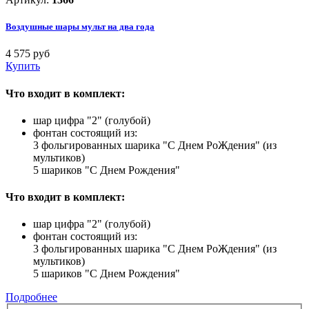
Воздушные шары мульт на два года
4 575 руб
Купить
Что входит в комплект:
шар цифра "2" (голубой)
фонтан состоящий из:
3 фольгированных шарика "С Днем РоЖдения" (из
мультиков)
5 шариков "С Днем Рождения"
Что входит в комплект:
шар цифра "2" (голубой)
фонтан состоящий из:
3 фольгированных шарика "С Днем РоЖдения" (из
мультиков)
5 шариков "С Днем Рождения"
Подробнее