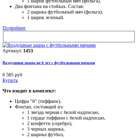
1 шарик футбольный мяч (фольга),
Два фонтана на стойках. Состав:
2 шарика футбольный мяч (фольга),
1 шарик зеленый.
Подробнее
Артикул:
1453
Воздушные шары на 6 лет с футбольными мячами
6 585 руб
Купить
Что входит в комплект:
Цифра "6" (тиффани).
Фонтан, состоящий из:
1 звезда черная с белой надписью,
1 сердце тиффани с белой надписью,
2 конфетти (серебро),
3 черных шарика,
2 шарика футбол,