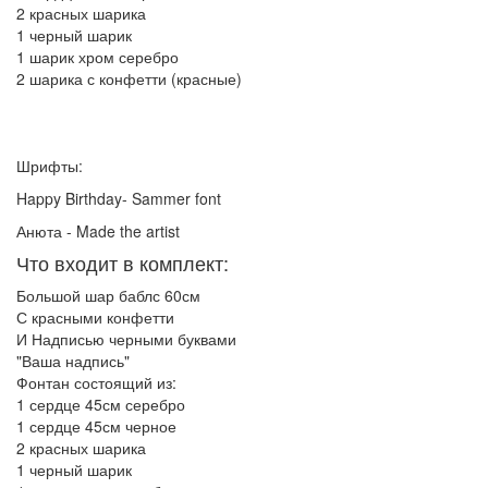
2 красных шарика
1 черный шарик
1 шарик хром серебро
2 шарика с конфетти (красные)
Шрифты:
Happy Birthday- Sammer font
Анюта - Made the artist
Что входит в комплект:
Большой шар баблс 60см
С красными конфетти
И Надписью черными буквами
"Ваша надпись"
Фонтан состоящий из:
1 сердце 45см серебро
1 сердце 45см черное
2 красных шарика
1 черный шарик