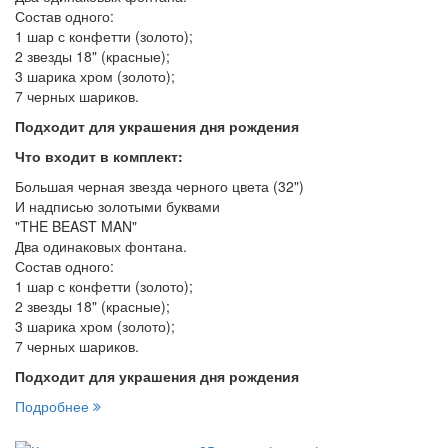
Состав одного:
1 шар с конфетти (золото);
2 звезды 18" (красные);
3 шарика хром (золото);
7 черных шариков.
Подходит для украшения дня рождения
Что входит в комплект:
Большая черная звезда черного цвета (32")
И надписью золотыми буквами
"THE BEAST MAN"
Два одинаковых фонтана.
Состав одного:
1 шар с конфетти (золото);
2 звезды 18" (красные);
3 шарика хром (золото);
7 черных шариков.
Подходит для украшения дня рождения
Подробнее