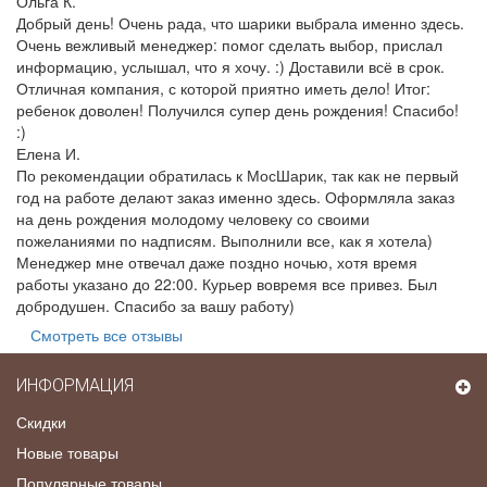
Ольга К.
Добрый день! Очень рада, что шарики выбрала именно здесь.
Очень вежливый менеджер: помог сделать выбор, прислал
информацию, услышал, что я хочу. :) Доставили всё в срок.
Отличная компания, с которой приятно иметь дело! Итог:
ребенок доволен! Получился супер день рождения! Спасибо!
:)
Елена И.
По рекомендации обратилась к МосШарик, так как не первый
год на работе делают заказ именно здесь. Оформляла заказ
на день рождения молодому человеку со своими
пожеланиями по надписям. Выполнили все, как я хотела)
Менеджер мне отвечал даже поздно ночью, хотя время
работы указано до 22:00. Курьер вовремя все привез. Был
добродушен. Спасибо за вашу работу)
Смотреть все отзывы
ИНФОРМАЦИЯ
Скидки
Новые товары
Популярные товары