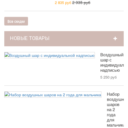
2 935 руб
2 835 руб
Все скидки
НОВЫЕ ТОВАРЫ
Воздушный
шар с
индивидуаль
надписью
5 250 руб
Набор
воздушны
шаров
на 2
года
для
мальчика