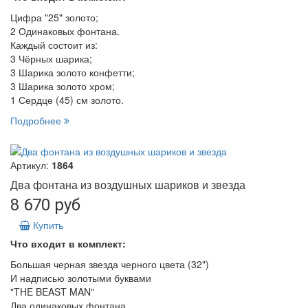
Цифра "25" золото;
2 Одинаковых фонтана.
Каждый состоит из:
3 Чёрных шарика;
3 Шарика золото конфетти;
3 Шарика золото хром;
1 Сердце (45) см золото.
Подробнее
Артикул:
1864
Два фонтана из воздушных шариков и звезда
8 670 руб
Купить
Что входит в комплект:
Большая черная звезда черного цвета (32")
И надписью золотыми буквами
"THE BEAST MAN"
Два одинаковых фонтана.