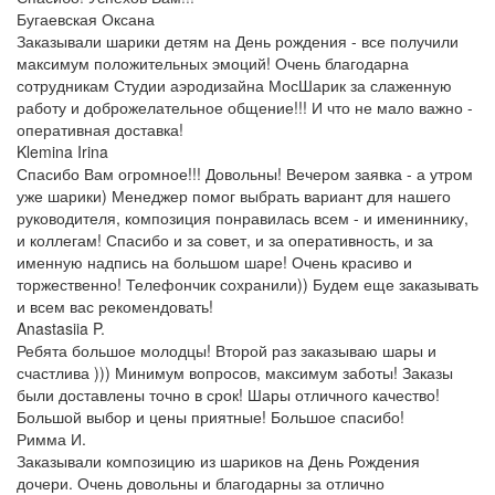
Бугаевская Оксана
Заказывали шарики детям на День рождения - все получили
максимум положительных эмоций! Очень благодарна
сотрудникам Студии аэродизайна МосШарик за слаженную
работу и доброжелательное общение!!! И что не мало важно -
оперативная доставка!
Klemina Irina
Спасибо Вам огромное!!! Довольны! Вечером заявка - а утром
уже шарики) Менеджер помог выбрать вариант для нашего
руководителя, композиция понравилась всем - и имениннику,
и коллегам! Спасибо и за совет, и за оперативность, и за
именную надпись на большом шаре! Очень красиво и
торжественно! Телефончик сохранили)) Будем еще заказывать
и всем вас рекомендовать!
Anastasiia P.
Ребята большое молодцы! Второй раз заказываю шары и
счастлива ))) Минимум вопросов, максимум заботы! Заказы
были доставлены точно в срок! Шары отличного качество!
Большой выбор и цены приятные! Большое спасибо!
Римма И.
Заказывали композицию из шариков на День Рождения
дочери. Очень довольны и благодарны за отлично