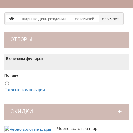
Шары на День рождения
На юбилей
На 25 лет
ОТБОРЫ
Включены фильтры:
По типу
Готовые композиции
СКИДКИ
Черно золотые шары