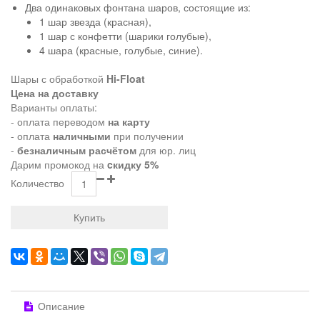
Два одинаковых фонтана шаров, состоящие из:
1 шар звезда (красная),
1 шар с конфетти (шарики голубые),
4 шара (красные, голубые, синие).
Шары с обработкой
Hi-Float
Цена на доставку
Варианты оплаты:
- оплата переводом
на карту
- оплата
наличными
при получении
-
безналичным расчётом
для юр. лиц
Дарим промокод на
cкидку 5%
Количество
Купить
Описание