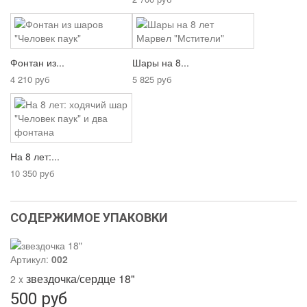
Фонтан из...
Шары на 8...
4 210 руб
5 825 руб
На 8 лет:...
10 350 руб
СОДЕРЖИМОЕ УПАКОВКИ
Артикул:
002
звездочка/сердце 18"
2 x
500 руб