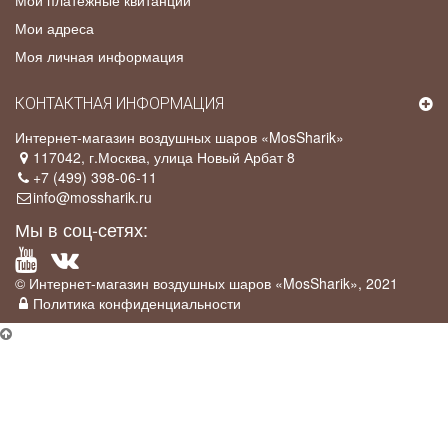
Мои адреса
Моя личная информация
КОНТАКТНАЯ ИНФОРМАЦИЯ
Интернет-магазин воздушных шаров «MosSharik»
117042
, г.
Москва
,
улица Новый Арбат 8
+7 (499) 398-06-11
info@mossharik.ru
Мы в соц-сетях:
© Интернет-магазин воздушных шаров «MosSharik», 2021
Политика конфиденциальности
×
Промо-акция
У нас действует
скидка 5%
для постоянных клиентов, а так же для