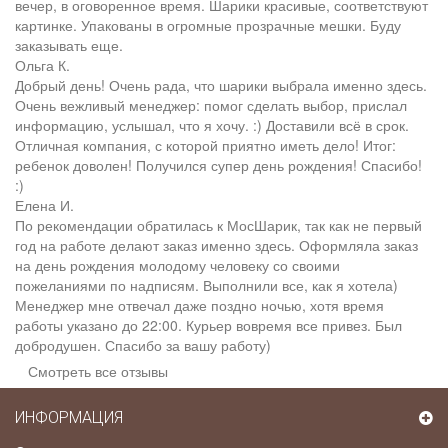
вечер, в оговоренное время. Шарики красивые, соответствуют
картинке. Упакованы в огромные прозрачные мешки. Буду
заказывать еще.
Ольга К.
Добрый день! Очень рада, что шарики выбрала именно здесь.
Очень вежливый менеджер: помог сделать выбор, прислал
информацию, услышал, что я хочу. :) Доставили всё в срок.
Отличная компания, с которой приятно иметь дело! Итог:
ребенок доволен! Получился супер день рождения! Спасибо!
:)
Елена И.
По рекомендации обратилась к МосШарик, так как не первый
год на работе делают заказ именно здесь. Оформляла заказ
на день рождения молодому человеку со своими
пожеланиями по надписям. Выполнили все, как я хотела)
Менеджер мне отвечал даже поздно ночью, хотя время
работы указано до 22:00. Курьер вовремя все привез. Был
добродушен. Спасибо за вашу работу)
Смотреть все отзывы
ИНФОРМАЦИЯ