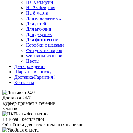
На Хэллоуин
На 23 февраля
На 8 марта
Для влюблённых
Для детей
Для мужчин
Для девушек
Для фотосессии
Коробки с шарами
Фигуры из шаров
Фонтаны из шаров
Цветы
День рождения
Шары на выписку
Доставка/Гарантия
!
Контакты
Доставка 24/7
Курьер приедет в течение
3 часов
Hi-Float - бесплатно!
Обработка для всех латексных шариков