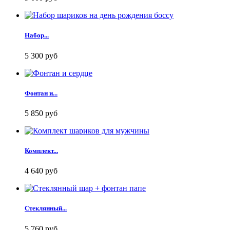
Набор...
5 300 руб
Фонтан и...
5 850 руб
Комплект...
4 640 руб
Стеклянный...
5 760 руб