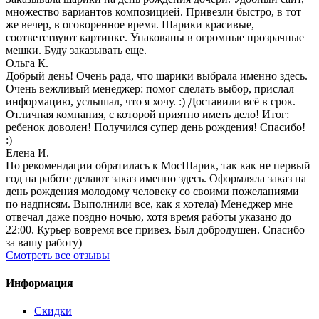
множество вариантов композицией. Привезли быстро, в тот
же вечер, в оговоренное время. Шарики красивые,
соответствуют картинке. Упакованы в огромные прозрачные
мешки. Буду заказывать еще.
Ольга К.
Добрый день! Очень рада, что шарики выбрала именно здесь.
Очень вежливый менеджер: помог сделать выбор, прислал
информацию, услышал, что я хочу. :) Доставили всё в срок.
Отличная компания, с которой приятно иметь дело! Итог:
ребенок доволен! Получился супер день рождения! Спасибо!
:)
Елена И.
По рекомендации обратилась к МосШарик, так как не первый
год на работе делают заказ именно здесь. Оформляла заказ на
день рождения молодому человеку со своими пожеланиями
по надписям. Выполнили все, как я хотела) Менеджер мне
отвечал даже поздно ночью, хотя время работы указано до
22:00. Курьер вовремя все привез. Был добродушен. Спасибо
за вашу работу)
Смотреть все отзывы
Информация
Скидки