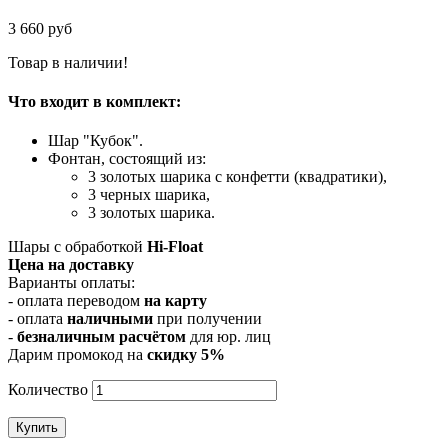
3 660 руб
Товар в наличии!
Что входит в комплект:
Шар "Кубок".
Фонтан, состоящий из:
3 золотых шарика с конфетти (квадратики),
3 черных шарика,
3 золотых шарика.
Шары с обработкой
Hi-Float
Цена на доставку
Варианты оплаты:
- оплата переводом
на карту
- оплата
наличными
при получении
-
безналичным расчётом
для юр. лиц
Дарим промокод на
cкидку 5%
Количество
Купить