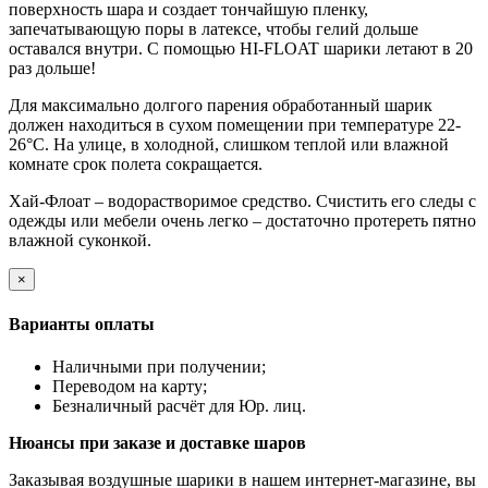
поверхность шара и создает тончайшую пленку,
запечатывающую поры в латексе, чтобы гелий дольше
оставался внутри. С помощью HI-FLOAT шарики летают в 20
раз дольше!
Для максимально долгого парения обработанный шарик
должен находиться в сухом помещении при температуре 22-
26°C. На улице, в холодной, слишком теплой или влажной
комнате срок полета сокращается.
Хай-Флоат – водорастворимое средство. Счистить его следы с
одежды или мебели очень легко – достаточно протереть пятно
влажной суконкой.
×
Варианты оплаты
Наличными при получении;
Переводом на карту;
Безналичный расчёт для Юр. лиц.
Нюансы при заказе и доставке шаров
Заказывая воздушные шарики в нашем интернет-магазине, вы