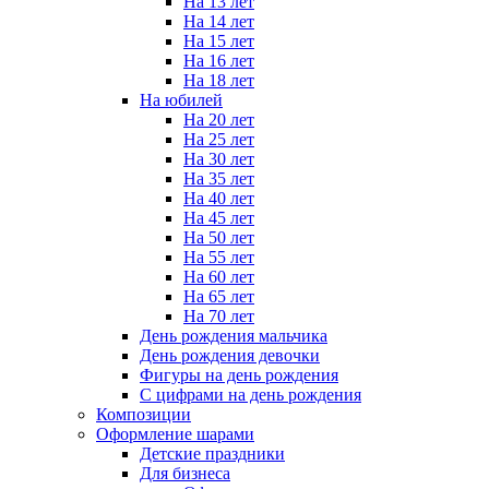
На 13 лет
На 14 лет
На 15 лет
На 16 лет
На 18 лет
На юбилей
На 20 лет
На 25 лет
На 30 лет
На 35 лет
На 40 лет
На 45 лет
На 50 лет
На 55 лет
На 60 лет
На 65 лет
На 70 лет
День рождения мальчика
День рождения девочки
Фигуры на день рождения
С цифрами на день рождения
Композиции
Оформление шарами
Детские праздники
Для бизнеса