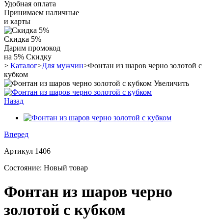
Удобная оплата
Принимаем наличные
и карты
Скидка 5%
Дарим промокод
на 5% Скидку
>
Каталог
>
Для мужчин
>
Фонтан из шаров черно золотой с
кубком
Увеличить
Назад
Вперед
Артикул
1406
Состояние:
Новый товар
Фонтан из шаров черно
золотой с кубком