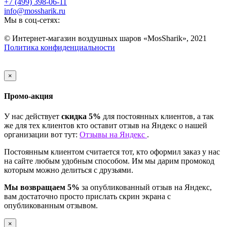
+7 (499) 398-06-11
info@mossharik.ru
Мы в соц-сетях:
© Интернет-магазин воздушных шаров «MosSharik», 2021
Политика конфиденциальности
×
Промо-акция
У нас действует
скидка 5%
для постоянных клиентов, а так
же для тех клиентов кто оставит отзыв на Яндекс о нашей
организации вот тут:
Отзывы на Яндекс
.
Постоянным клиентом считается тот, кто оформил заказ у нас
на сайте любым удобным способом. Им мы дарим промокод
которым можно делиться с друзьями.
Мы возвращаем 5%
за опубликованный отзыв на Яндекс,
вам достаточно просто прислать скрин экрана с
опубликованным отзывом.
×