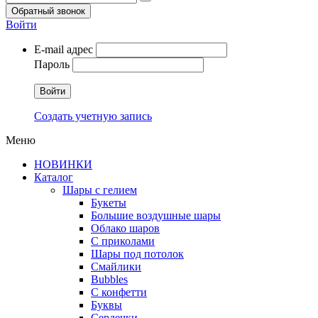
Обратный звонок
Войти
E-mail адрес
Пароль
Войти
Создать учетную запись
Меню
НОВИНКИ
Каталог
Шары с гелием
Букеты
Большие воздушные шары
Облако шаров
С приколами
Шары под потолок
Смайлики
Bubbles
С конфетти
Буквы
Сердечки