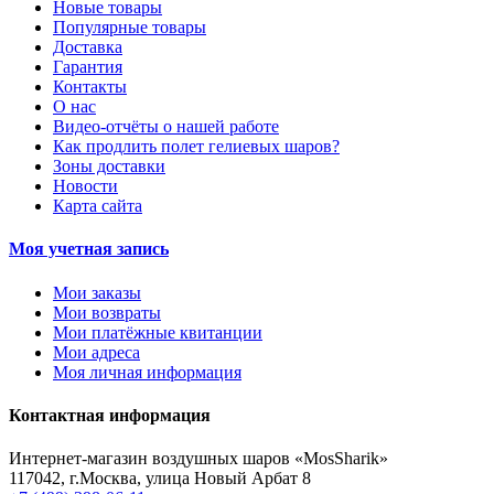
Новые товары
Популярные товары
Доставка
Гарантия
Контакты
О нас
Видео-отчёты о нашей работе
Как продлить полет гелиевых шаров?
Зоны доставки
Новости
Карта сайта
Моя учетная запись
Мои заказы
Мои возвраты
Мои платёжные квитанции
Мои адреса
Моя личная информация
Контактная информация
Интернет-магазин воздушных шаров «MosSharik»
117042
, г.
Москва
,
улица Новый Арбат 8