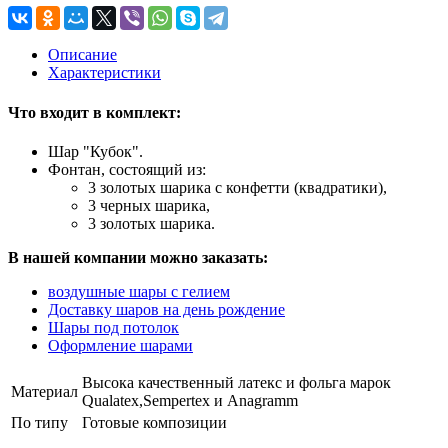
Описание
Характеристики
Что входит в комплект:
Шар "Кубок".
Фонтан, состоящий из:
3 золотых шарика с конфетти (квадратики),
3 черных шарика,
3 золотых шарика.
В нашей компании можно заказать:
воздушные шары с гелием
Доставку шаров на день рождение
Шары под потолок
Оформление шарами
Высока качественный латекс и фольга марок
Материал
Qualatex,Sempertex и Anagramm
По типу
Готовые композиции