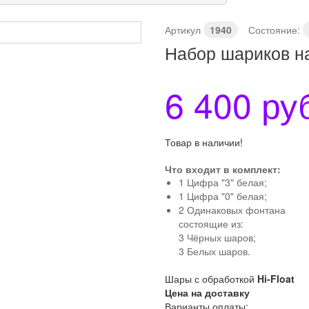
Артикул
1940
Состояние:
Набор шариков на
6 400 ру
Товар в наличии!
Что входит в комплект:
1 Цифра "3" белая;
1 Цифра "0" белая;
2 Одинаковых фонтана
состоящие из:
3 Чёрных шаров;
3 Белых шаров.
Шары с обработкой
Hi-Float
Цена на доставку
Варианты оплаты: