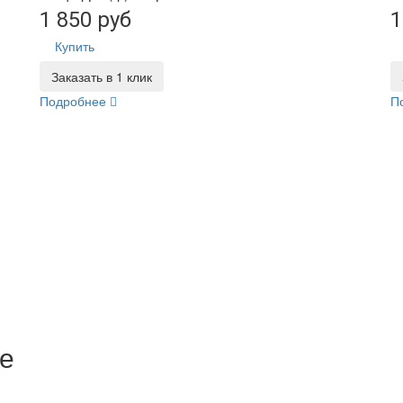
1 850 руб
1
Купить
Заказать в 1 клик
Подробнее
П
е