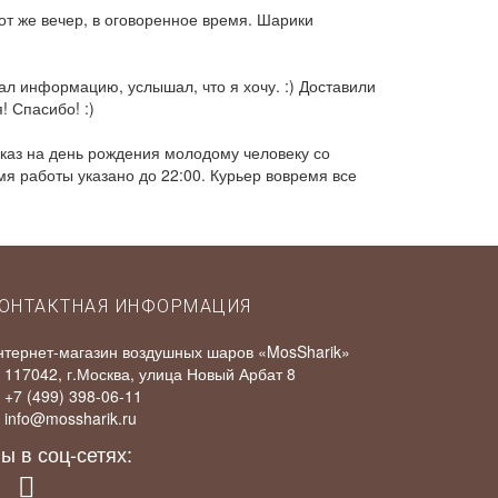
от же вечер, в оговоренное время. Шарики
л информацию, услышал, что я хочу. :) Доставили
! Спасибо! :)
аказ на день рождения молодому человеку со
я работы указано до 22:00. Курьер вовремя все
ОНТАКТНАЯ ИНФОРМАЦИЯ
нтернет-магазин воздушных шаров «MosSharik»
117042
, г.
Москва
,
улица Новый Арбат 8
+7 (499) 398-06-11
info@mossharik.ru
ы в соц-сетях: