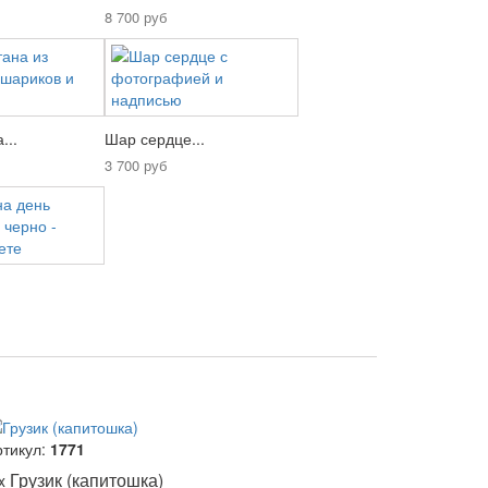
8 700 руб
...
Шар сердце...
3 700 руб
.
ртикул:
1771
Грузик (капитошка)
 x