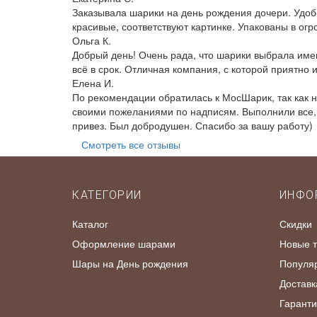
Заказывала шарики на день рождения дочери. Удобн
красивые, соответствуют картинке. Упакованы в ог
Ольга К.
Добрый день! Очень рада, что шарики выбрала име
всё в срок. Отличная компания, с которой приятно 
Елена И.
По рекомендации обратилась к МосШарик, так как 
своими пожеланиями по надписям. Выполнили все, к
привез. Был добродушен. Спасибо за вашу работу)
Смотреть все отзывы
КАТЕГОРИИ
ИНФО
Каталог
Скидки
Оформление шарами
Новые 
Шары на День рождения
Популя
Доставк
Гаранти