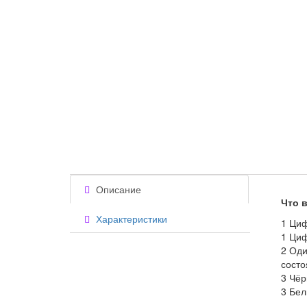
Описание
Что в
Характеристики
1 Циф
1 Циф
2 Од
состо
3 Чёр
3 Бел