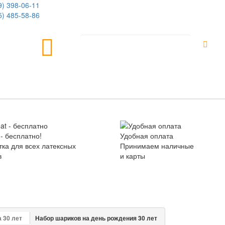
9) 398-06-11
5) 485-58-86
0
НЬ РОЖДЕНИЯ
ШАРЫ НА ВЫПИСКУ
ДОС
 - бесплатно!
Удобная оплата
ка для всех латексных
Принимаем наличные
в
и карты
 30 лет
Набор шариков на день рождения 30 лет