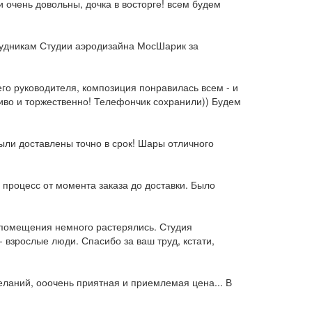
 очень довольны, дочка в восторге! всем будем
рудникам Студии аэродизайна МосШарик за
го руководителя, композиция понравилась всем - и
сиво и торжественно! Телефончик сохранили)) Будем
ыли доставлены точно в срок! Шары отличного
процесс от момента заказа до доставки. Было
 помещения немного растерялись. Студия
 взрослые люди. Спасибо за ваш труд, кстати,
еланий, ооочень приятная и приемлемая цена... В