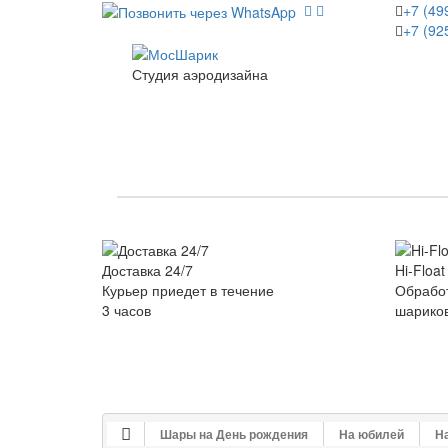
+7 (49
+7 (92
Студия аэродизайна
НОВИНКИ
КАТАЛОГ
ДЕ
Доставка 24/7
Hi-Float
Курьер приедет в течение
Обработ
3 часов
шарико
Шары на День рождения
На юбилей
На