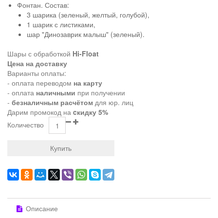
Фонтан. Состав:
3 шарика (зеленый, желтый, голубой),
1 шарик с листиками,
шар "Динозаврик малыш" (зеленый).
Шары с обработкой
Hi-Float
Цена на доставку
Варианты оплаты:
- оплата переводом
на карту
- оплата
наличными
при получении
-
безналичным расчётом
для юр. лиц
Дарим промокод на
cкидку 5%
Количество
Купить
Описание