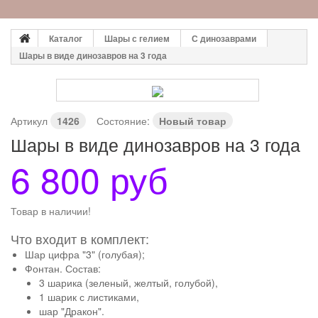
Каталог
Шары с гелием
С динозаврами
Шары в виде динозавров на 3 года
Артикул
1426
Состояние:
Новый товар
Шары в виде динозавров на 3 года
6 800 руб
Товар в наличии!
Что входит в комплект:
Шар цифра "3" (голубая);
Фонтан. Состав:
3 шарика (зеленый, желтый, голубой),
1 шарик с листиками,
шар "Дракон".