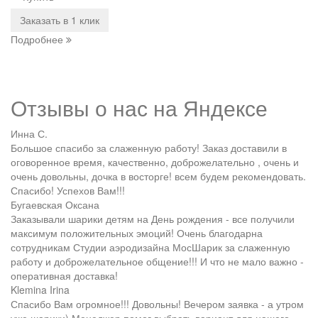
Заказать в 1 клик
Подробнее
Отзывы о нас на
Я
ндексе
Инна С.
Большое спасибо за слаженную работу! Заказ доставили в
оговоренное время, качественно, доброжелательно , очень и
очень довольны, дочка в восторге! всем будем рекомендовать.
Спасибо! Успехов Вам!!!
Бугаевская Оксана
Заказывали шарики детям на День рождения - все получили
максимум положительных эмоций! Очень благодарна
сотрудникам Студии аэродизайна МосШарик за слаженную
работу и доброжелательное общение!!! И что не мало важно -
оперативная доставка!
Klemina Irina
Спасибо Вам огромное!!! Довольны! Вечером заявка - а утром