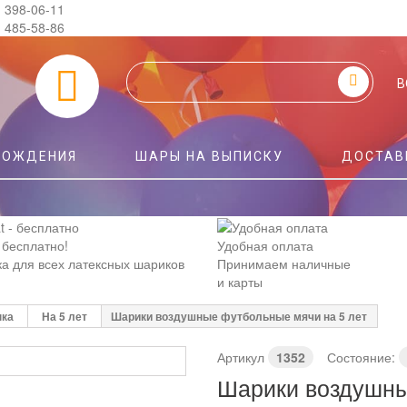
) 398-06-11
) 485-58-86
0
В
РОЖДЕНИЯ
ШАРЫ НА ВЫПИСКУ
ДОСТАВ
- бесплатно!
Удобная оплата
а для всех латексных шариков
Принимаем наличные
и карты
нка
На 5 лет
Шарики воздушные футбольные мячи на 5 лет
Артикул
1352
Состояние:
Шарики воздушны