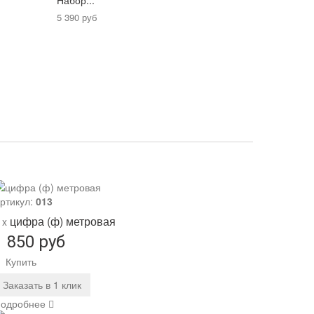
Набор...
5 390 руб
ртикул:
013
цифра (ф) метровая
 x
1 850 руб
Купить
Заказать в 1 клик
одробнее