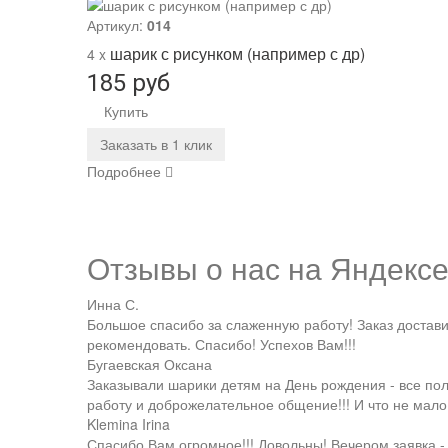
Артикул:
014
шарик с рисунком (например с др)
4 x
185 руб
Купить
Заказать в 1 клик
Подробнее
Отзывы о нас на
Я
ндекс
Инна С.
Большое спасибо за слаженную работу! Заказ доставил
рекомендовать. Спасибо! Успехов Вам!!!
Бугаевская Оксана
Заказывали шарики детям на День рождения - все п
работу и доброжелательное общение!!! И что не мало
Klemina Irina
Спасибо Вам огромное!!! Довольны! Вечером заявка -