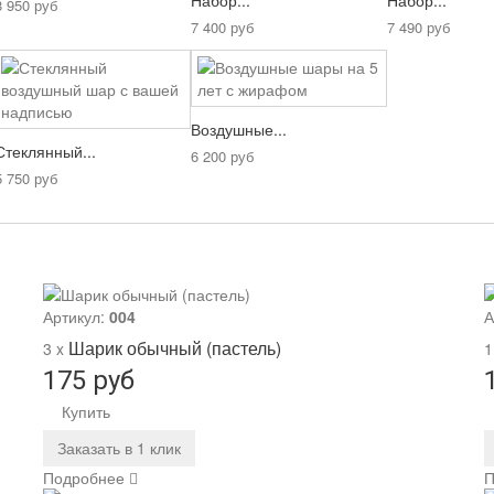
Набор...
Набор...
8 950 руб
7 400 руб
7 490 руб
Воздушные...
Стеклянный...
6 200 руб
5 750 руб
Артикул:
004
А
Шарик обычный (пастель)
3 x
1
175 руб
Купить
Заказать в 1 клик
Подробнее
П