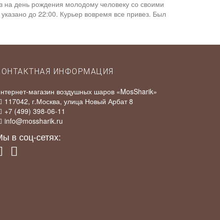
аз на день рождения молодому человеку со своими
указано до 22:00. Курьер вовремя все привез. Был
КОНТАКТНАЯ ИНФОРМАЦИЯ
нтернет-магазин воздушных шаров «MosSharik»
117042
, г.
Москва
,
улица Новый Арбат 8
+7 (499) 398-06-11
info@mossharik.ru
ы в соц-сетях: