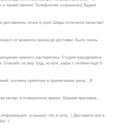
во и торжественно! Телефончик сохранили)) Будем
 доставлены точно в срок! Шары отличного качество!
оцесс от момента заказа до доставки. Было очень
омещения немного растерялись. Студия аэродизайна
. Спасибо за ваш труд, кстати, шары с гелием ещё 5
аний, ооочень приятная и приемлемая цена... В
 же вечер, в оговоренное время. Шарики красивые,
информацию, услышал, что я хочу. :) Доставили всё в
о! :)