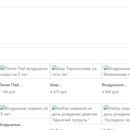
:
Пинки Пай...
Шар...
Воздушные...
7 190 руб
4 675 руб
3 660 руб
Воздушные...