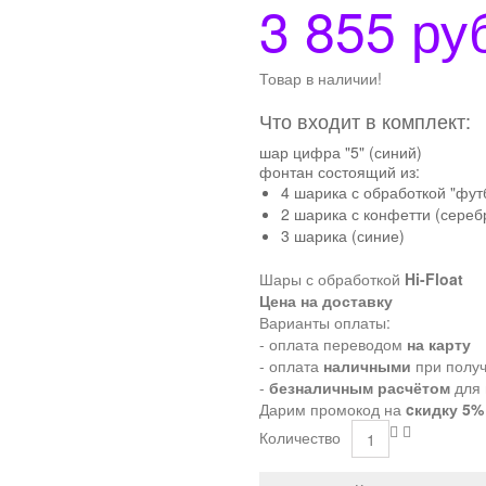
3 855 ру
Товар в наличии!
Что входит в комплект:
шар цифра "5" (синий)
фонтан состоящий из:
4 шарика с обработкой "фут
2 шарика с конфетти (сереб
3 шарика (синие)
Шары с обработкой
Hi-Float
Цена на доставку
Варианты оплаты:
- оплата переводом
на карту
- оплата
наличными
при полу
-
безналичным расчётом
для 
Дарим промокод на
cкидку 5%
Количество