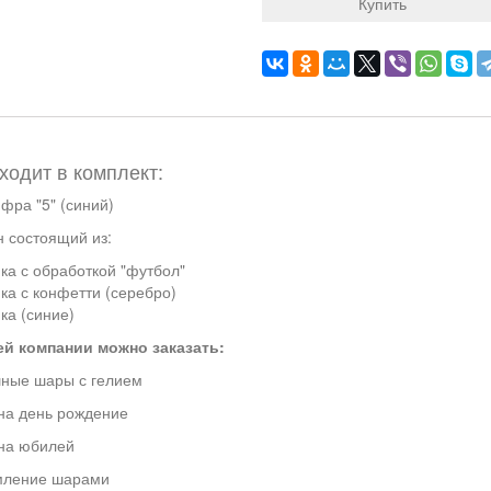
Купить
ходит в комплект:
фра "5" (синий)
 состоящий из:
ка с обработкой "футбол"
ка с конфетти (серебро)
ка (синие)
ей компании можно заказать:
ные шары с гелием
на день рождение
на юбилей
ление шарами