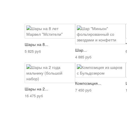
Шары на 8...
Шар...
5 825 руб
4 885 руб
Композиция...
Шары на 2...
7 450 руб
16 475 руб