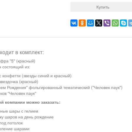
Купить
ходит в комплект:
фра "5" (красный)
 состоящий из:
с конфетти (звезды синий и красный)
звездочка (красный)
нем Рождения" фольгированный тематический ("Человек паук")
ков "Человек паук"
ей компании можно заказать:
ные шары с гелием
ку шаров на день рождение
под потолок
ление шарами