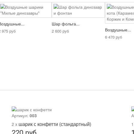
Воздушные...
Шар фольга...
Воздушные...
2 975 руб
2 600 руб
6 470 руб
Артикул:
003
А
шарик с конфетти (стандартный)
2 x
1
220 руб