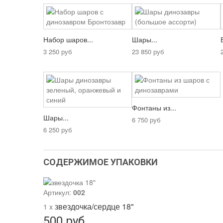
Набор шаров...
Шары...
3 250 руб
23 850 руб
Фонтаны из...
Шары...
6 750 руб
6 250 руб
СОДЕРЖИМОЕ УПАКОВКИ
Артикул:
002
звездочка/сердце 18"
1 x
500 руб