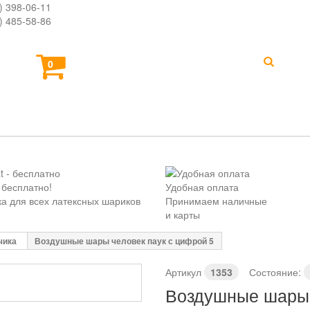
) 398-06-11
) 485-58-86
0
В
РОЖДЕНИЯ
ШАРЫ НА ВЫПИСКУ
ДОСТАВ
- бесплатно!
Удобная оплата
а для всех латексных шариков
Принимаем наличные
и карты
чика
Воздушные шары человек паук с цифрой 5
Артикул
1353
Состояние:
Воздушные шары 