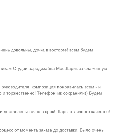
чень довольны, дочка в восторге! всем будем
дникам Студии аэродизайна МосШарик за слаженную
 руководителя, композиция понравилась всем - и
во и торжественно! Телефончик сохранили)) Будем
 доставлены точно в срок! Шары отличного качество!
оцесс от момента заказа до доставки. Было очень