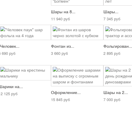
Шары на 8...
Шары...
11 940 руб
7 345 руб
"Человек...
Фонтан из...
Фольгирован..
6 690 руб
3 660 руб
2 895 руб
Шарики на...
Оформление...
Шары на 2...
12 125 руб
15 845 руб
7 000 руб