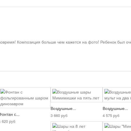
 вовремя! Композиция больше чем кажется на фото! Ребенок был оч
:
Воздушные...
Воздушные...
Фонтан с...
3 660 руб
4 575 руб
4 620 руб