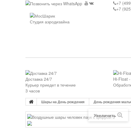
+7 (499
+7 (925
Студия аэродизайна
НОВИНКИ
КАТАЛОГ
ДЕНЬ 
Доставка 24/7
Hi-Float 
Курьер приедет в течение
Обработк
3 часов
Шары на День рождения
День рождения маль
Увеличить