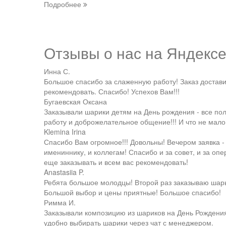
Подробнее
Отзывы о нас на
Я
ндекс
Инна С.
Большое спасибо за слаженную работу! Заказ доставил
рекомендовать. Спасибо! Успехов Вам!!!
Бугаевская Оксана
Заказывали шарики детям на День рождения - все п
работу и доброжелательное общение!!! И что не мало
Klemina Irina
Спасибо Вам огромное!!! Довольны! Вечером заявка -
имениннику, и коллегам! Спасибо и за совет, и за о
еще заказывать и всем вас рекомендовать!
Anastasiia P.
Ребята большое молодцы! Второй раз заказываю шары 
Большой выбор и цены приятные! Большое спасибо!
Римма И.
Заказывали композицию из шариков на День Рождения
удобно выбирать шарики через чат с менеджером.