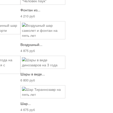
Фонтан из...
4 210 руб
.
Воздушный...
4 875 руб
Шары в виде...
6 800 руб
Шар...
4 675 руб