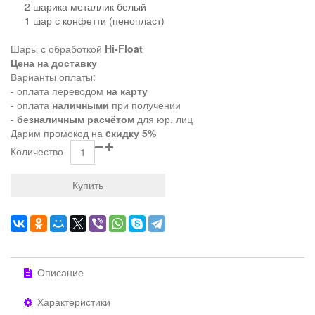
2 шарика металлик белый
1 шар с конфетти (пенопласт)
Шары с обработкой
Hi-Float
Цена на доставку
Варианты оплаты:
- оплата переводом
на карту
- оплата
наличными
при получении
-
безналичным расчётом
для юр. лиц
Дарим промокод на
cкидку 5%
Количество
Купить
Описание
Характеристики