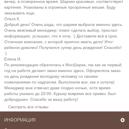
вечер, в оговоренное время. Шарики красивые, соответствуют
картинке. Упакованы в огромные прозрачные мешки. Буду
заказывать еще.
Ольга К.
Добрый день! Очень рада, что шарики выбрала именно здесь.
Очень вежливый менеджер: помог сделать выбор, прислал
информацию, услышал, что я хочу. :) Доставили всё в срок.
Отличная компания, с которой приятно иметь дело! Итог:
ребенок доволен! Получился супер день рождения! Спасибо!
:)
Елена И.
По рекомендации обратилась к МосШарик, так как не первый
год на работе делают заказ именно здесь. Оформляла заказ
на день рождения молодому человеку со своими
пожеланиями по надписям. Выполнили все, как я хотела)
Менеджер мне отвечал даже поздно ночью, хотя время
работы указано до 22:00. Курьер вовремя все привез. Был
добродушен. Спасибо за вашу работу)
Смотреть все отзывы
ИНФОРМАЦИЯ