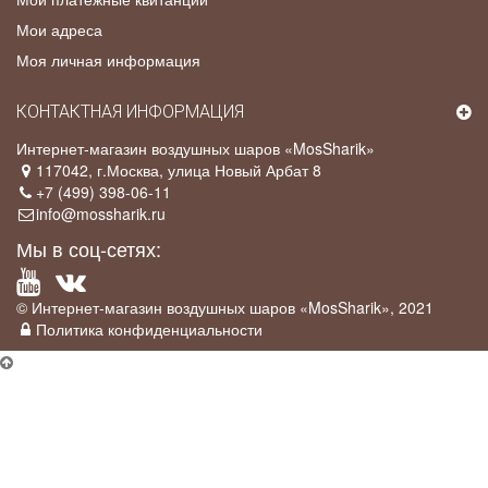
Мои адреса
Моя личная информация
КОНТАКТНАЯ ИНФОРМАЦИЯ
Интернет-магазин воздушных шаров «MosSharik»
117042
, г.
Москва
,
улица Новый Арбат 8
+7 (499) 398-06-11
info@mossharik.ru
Мы в соц-сетях:
© Интернет-магазин воздушных шаров «MosSharik», 2021
Политика конфиденциальности
×
Промо-акция
У нас действует
скидка 5%
для постоянных клиентов, а так же для