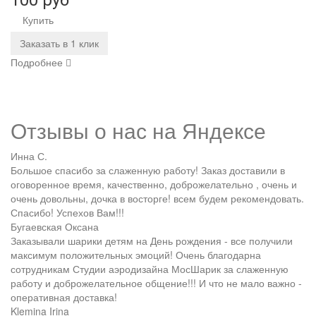
100 руб
Купить
Заказать в 1 клик
Подробнее
Отзывы о нас на
Я
ндексе
Инна С.
Большое спасибо за слаженную работу! Заказ доставили в
оговоренное время, качественно, доброжелательно , очень и
очень довольны, дочка в восторге! всем будем рекомендовать.
Спасибо! Успехов Вам!!!
Бугаевская Оксана
Заказывали шарики детям на День рождения - все получили
максимум положительных эмоций! Очень благодарна
сотрудникам Студии аэродизайна МосШарик за слаженную
работу и доброжелательное общение!!! И что не мало важно -
оперативная доставка!
Klemina Irina