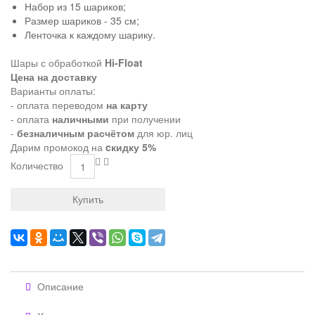
Набор из 15 шариков;
Размер шариков - 35 см;
Ленточка к каждому шарику.
Шары с обработкой
Hi-Float
Цена на доставку
Варианты оплаты:
- оплата переводом
на карту
- оплата
наличными
при получении
-
безналичным расчётом
для юр. лиц
Дарим промокод на
cкидку 5%
Количество
Купить
Описание