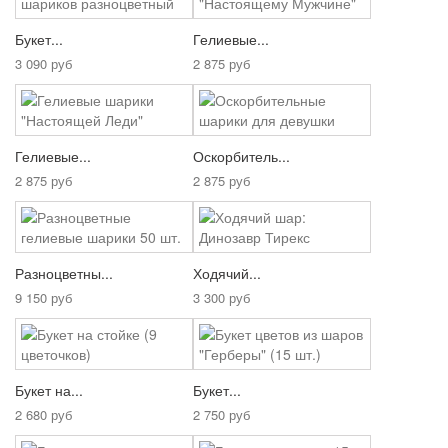
Букет...
Гелиевые...
3 090 руб
2 875 руб
Гелиевые...
Оскорбитель...
2 875 руб
2 875 руб
Разноцветны...
Ходячий...
9 150 руб
3 300 руб
Букет на...
Букет...
2 680 руб
2 750 руб