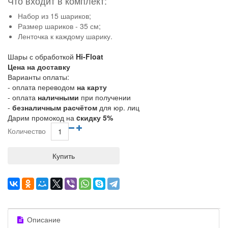
Что входит в комплект:
Набор из 15 шариков;
Размер шариков - 35 см;
Ленточка к каждому шарику.
Шары с обработкой
Hi-Float
Цена на доставку
Варианты оплаты:
- оплата переводом
на карту
- оплата
наличными
при получении
-
безналичным расчётом
для юр. лиц
Дарим промокод на
cкидку 5%
Количество
Купить
Описание