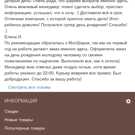
Добрый день! Очень рада, что шарики выбрала именно здесь.
Очень вежливый менеджер: помог сделать выбор, прислал
информацию, услышал, что я хочу. :) Доставили всё в срок.
Отличная компания, с которой приятно иметь дело! Итог:
ребенок доволен! Получился супер день рождения! Спасибо!
:)
Елена И.
По рекомендации обратилась к МосШарик, так как не первый
год на работе делают заказ именно здесь. Оформляла заказ
на день рождения молодому человеку со своими
пожеланиями по надписям. Выполнили все, как я хотела)
Менеджер мне отвечал даже поздно ночью, хотя время
работы указано до 22:00. Курьер вовремя все привез. Был
добродушен. Спасибо за вашу работу)
Смотреть все отзывы
ИНФОРМАЦИЯ
Скидки
Новые товары
Популярные товары