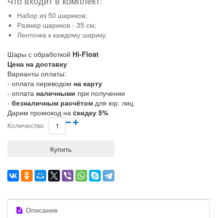
Что входит в комплект:
Набор из 50 шариков;
Размер шариков - 35 см;
Ленточка к каждому шарику.
Шары с обработкой
Hi-Float
Цена на доставку
Варианты оплаты:
- оплата переводом
на карту
- оплата
наличными
при получении
-
безналичным расчётом
для юр. лиц
Дарим промокод на
cкидку 5%
Количество
Купить
Описание