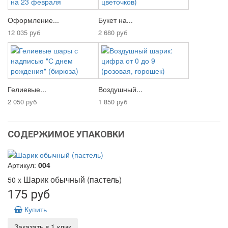
Оформление...
Букет на...
12 035 руб
2 680 руб
Гелиевые...
Воздушный...
2 050 руб
1 850 руб
СОДЕРЖИМОЕ УПАКОВКИ
Артикул:
004
Шарик обычный (пастель)
50 x
175 руб
Купить
Заказать в 1 клик