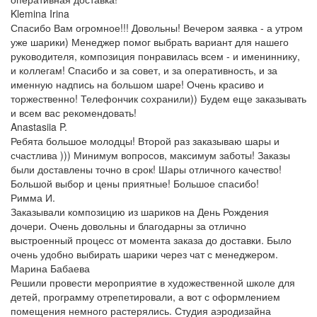
Klemina Irina
Спасибо Вам огромное!!! Довольны! Вечером заявка - а утром
уже шарики) Менеджер помог выбрать вариант для нашего
руководителя, композиция понравилась всем - и имениннику,
и коллегам! Спасибо и за совет, и за оперативность, и за
именную надпись на большом шаре! Очень красиво и
торжественно! Телефончик сохранили)) Будем еще заказывать
и всем вас рекомендовать!
Anastasiia P.
Ребята большое молодцы! Второй раз заказываю шары и
счастлива ))) Минимум вопросов, максимум заботы! Заказы
были доставлены точно в срок! Шары отличного качество!
Большой выбор и цены приятные! Большое спасибо!
Римма И.
Заказывали композицию из шариков на День Рождения
дочери. Очень довольны и благодарны за отлично
выстроенный процесс от момента заказа до доставки. Было
очень удобно выбирать шарики через чат с менеджером.
Марина Бабаева
Решили провести мероприятие в художественной школе для
детей, программу отрепетировали, а вот с оформлением
помещения немного растерялись. Студия аэродизайна