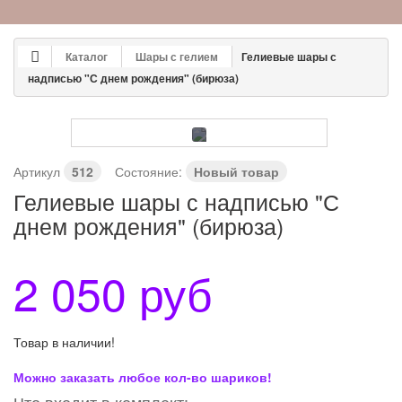
Каталог
Шары с гелием
Гелиевые шары с
надписью "С днем рождения" (бирюза)
Артикул
512
Состояние:
Новый товар
Гелиевые шары с надписью "С
днем рождения" (бирюза)
2 050 руб
Товар в наличии!
Можно заказать любое кол-во шариков!
Что входит в комплект: