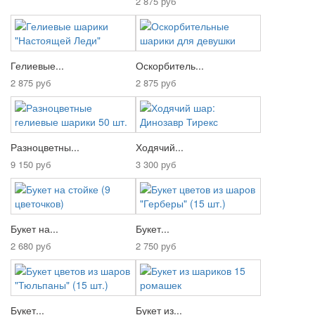
2 875 руб
Гелиевые...
Оскорбитель...
2 875 руб
2 875 руб
Разноцветны...
Ходячий...
9 150 руб
3 300 руб
Букет на...
Букет...
2 680 руб
2 750 руб
Букет...
Букет из...