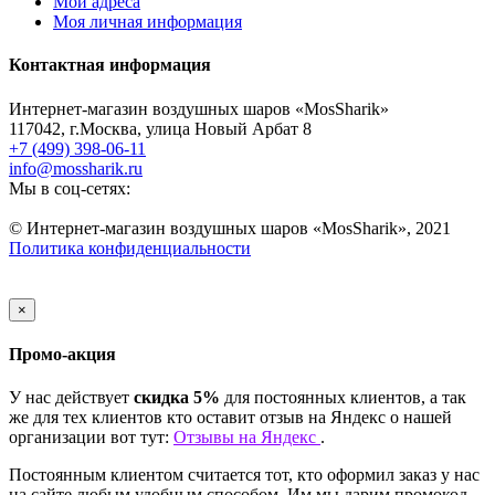
Мои адреса
Моя личная информация
Контактная информация
Интернет-магазин воздушных шаров «MosSharik»
117042
, г.
Москва
,
улица Новый Арбат 8
+7 (499) 398-06-11
info@mossharik.ru
Мы в соц-сетях:
© Интернет-магазин воздушных шаров «MosSharik», 2021
Политика конфиденциальности
×
Промо-акция
У нас действует
скидка 5%
для постоянных клиентов, а так
же для тех клиентов кто оставит отзыв на Яндекс о нашей
организации вот тут:
Отзывы на Яндекс
.
Постоянным клиентом считается тот, кто оформил заказ у нас
на сайте любым удобным способом. Им мы дарим промокод