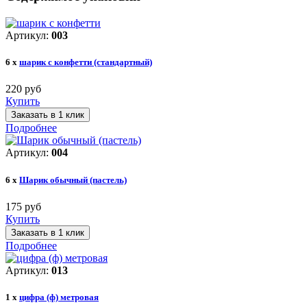
Артикул:
003
6 x
шарик с конфетти (стандартный)
220 руб
Купить
Заказать в 1 клик
Подробнее
Артикул:
004
6 x
Шарик обычный (пастель)
175 руб
Купить
Заказать в 1 клик
Подробнее
Артикул:
013
1 x
цифра (ф) метровая