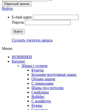
Обратный звонок
Войти
E-mail адрес
Пароль
Войти
Создать учетную запись
Меню
НОВИНКИ
Каталог
Шары с гелием
Букеты
Большие воздушные шары
Облако шаров
С приколами
Шары под потолок
Смайлики
Bubbles
С конфетти
Буквы
Сердечки