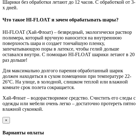
Шарики без обработки летают до 12 часов. С обработкой от 3-
х дней.
Что такое HI-FLOAT и зачем обрабатывать шары?
HI-FLOAT (Хай-Флоат) – безвредный, экологически раствор
полимера, который вручную наносится на внутреннюю
поверхность шара и создает тончайшую пленку,
запечатывающую поры в латексе, чтобы гелий дольше
оставался внутри. С помощью HI-FLOAT шарики летают в 20
раз дольше!
Для максимально долгого парения обработанный шарик
должен находиться в сухом помещении при температуре 22-
26°C. На улице, в холодной, слишком теплой или влажной
комнате срок полета сокращается.
Хай-Флоат – водорастворимое средство. Счистить его следы с
одежды или мебели очень легко – достаточно протереть пятно
влажной суконкой.
×
Варианты оплаты