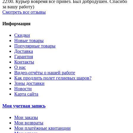
22:00. Курьер вовремя все привез. Был добродушен. Спасибо
за вашу работу)
Смотреть все отзывы
Информация
Скидки
Новые товары
Популярные товары
Доставка
Гарантия
Контакты
О нас
Видео-отчёты о нашей работе
Как продлить полет гелиевых шаров?
Зоны доставки
Новости
Карта сайта
Моя учетная запись
Мои заказы
Мои возвраты
Мои платёжные квитанции