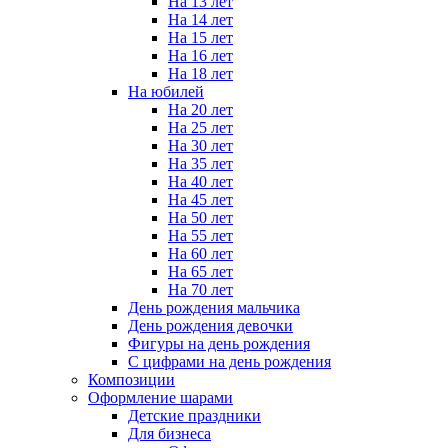
На 13 лет
На 14 лет
На 15 лет
На 16 лет
На 18 лет
На юбилей
На 20 лет
На 25 лет
На 30 лет
На 35 лет
На 40 лет
На 45 лет
На 50 лет
На 55 лет
На 60 лет
На 65 лет
На 70 лет
День рождения мальчика
День рождения девочки
Фигуры на день рождения
С цифрами на день рождения
Композиции
Оформление шарами
Детские праздники
Для бизнеса