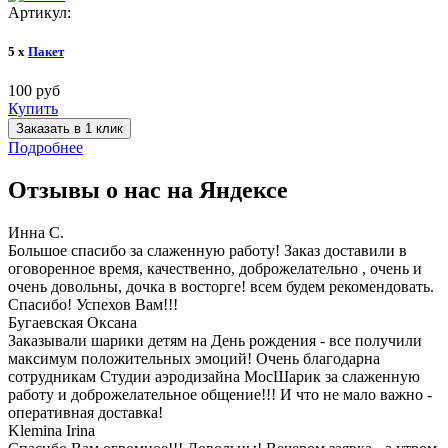
Артикул:
5 x
Пакет
100 руб
Купить
Заказать в 1 клик
Подробнее
Отзывы о нас на
Я
ндексе
Инна С.
Большое спасибо за слаженную работу! Заказ доставили в
оговоренное время, качественно, доброжелательно , очень и
очень довольны, дочка в восторге! всем будем рекомендовать.
Спасибо! Успехов Вам!!!
Бугаевская Оксана
Заказывали шарики детям на День рождения - все получили
максимум положительных эмоций! Очень благодарна
сотрудникам Студии аэродизайна МосШарик за слаженную
работу и доброжелательное общение!!! И что не мало важно -
оперативная доставка!
Klemina Irina