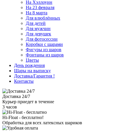
На Хэллоуин
На 23 февраля
На 8 марта
Для влюблённых
Для детей
Для мужчин
Для девушек
Для фотосессии
Коробки с шарами
Фигуры из шаров
Фонтаны из шаров
Цветы
День рождения
Шары на выписку
Доставка/Гарантия
!
Контакты
Доставка 24/7
Курьер приедет в течение
3 часов
Hi-Float - бесплатно!
Обработка для всех латексных шариков