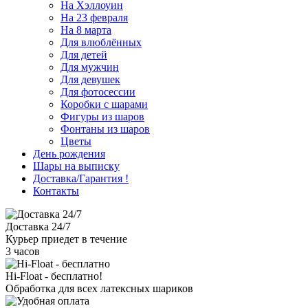
На Хэллоуин
На 23 февраля
На 8 марта
Для влюблённых
Для детей
Для мужчин
Для девушек
Для фотосессии
Коробки с шарами
Фигуры из шаров
Фонтаны из шаров
Цветы
День рождения
Шары на выписку
Доставка/Гарантия
!
Контакты
Доставка 24/7
Курьер приедет в течение
3 часов
Hi-Float - бесплатно!
Обработка для всех латексных шариков