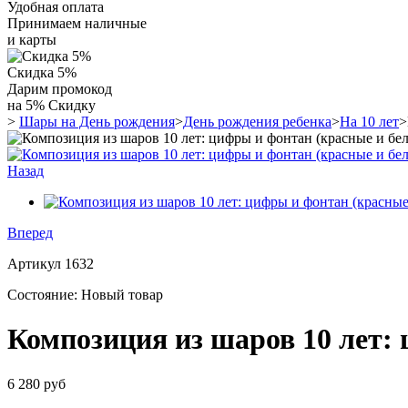
Удобная оплата
Принимаем наличные
и карты
Скидка 5%
Дарим промокод
на 5% Скидку
>
Шары на День рождения
>
День рождения ребенка
>
На 10 лет
>
Назад
Вперед
Артикул
1632
Состояние:
Новый товар
Композиция из шаров 10 лет:
6 280 руб