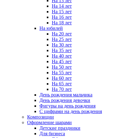
На 13 лет
На 14 лет
На 15 лет
На 16 лет
На 18 лет
На юбилей
На 20 лет
На 25 лет
На 30 лет
На 35 лет
На 40 лет
На 45 лет
На 50 лет
На 55 лет
На 60 лет
На 65 лет
На 70 лет
День рождения мальчика
День рождения девочки
Фигуры на день рождения
С цифрами на день рождения
Композиции
Оформление шарами
Детские праздники
Для бизнеса