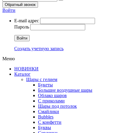
Обратный звонок
Войти
E-mail адрес
Пароль
Войти
Создать учетную запись
Меню
НОВИНКИ
Каталог
Шары с гелием
Букеты
Большие воздушные шары
Облако шаров
С приколами
Шары под потолок
Смайлики
Bubbles
С конфетти
Буквы
Сердечки