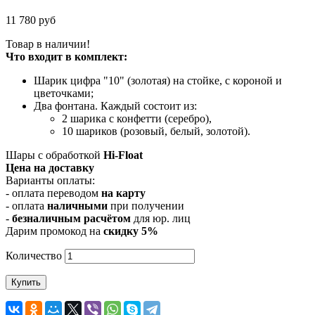
11 780 руб
Товар в наличии!
Что входит в комплект:
Шарик цифра "10" (золотая) на стойке, с короной и
цветочками;
Два фонтана. Каждый состоит из:
2 шарика с конфетти (серебро),
10 шариков (розовый, белый, золотой).
Шары с обработкой
Hi-Float
Цена на доставку
Варианты оплаты:
- оплата переводом
на карту
- оплата
наличными
при получении
-
безналичным расчётом
для юр. лиц
Дарим промокод на
cкидку 5%
Количество
Купить