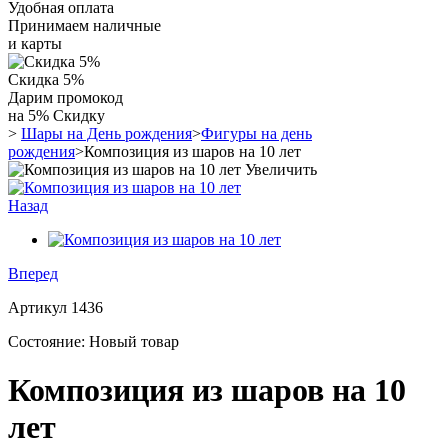
Удобная оплата
Принимаем наличные
и карты
Скидка 5%
Дарим промокод
на 5% Скидку
>
Шары на День рождения
>
Фигуры на день
рождения
>
Композиция из шаров на 10 лет
Увеличить
Назад
Вперед
Артикул
1436
Состояние:
Новый товар
Композиция из шаров на 10
лет