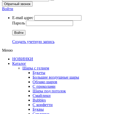
Обратный звонок
Войти
E-mail адрес
Пароль
Войти
Создать учетную запись
Меню
НОВИНКИ
Каталог
Шары с гелием
Букеты
Большие воздушные шары
Облако шаров
С приколами
Шары под потолок
Смайлики
Bubbles
С конфетти
Буквы
Сердечки