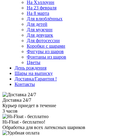
На Хэллоуин
На 23 февраля
На 8 марта
Для влюблённых
Для детей
Для мужчин
Для девушек
Для фотосессии
Коробки с шарами
Фигуры из шаров
Фонтаны из шаров
Цветы
День рождения
Шары на выписку
Доставка/Гарантия
!
Контакты
Доставка 24/7
Курьер приедет в течение
3 часов
Hi-Float - бесплатно!
Обработка для всех латексных шариков