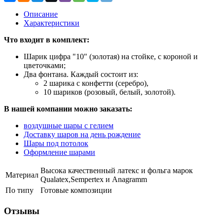
Описание
Характеристики
Что входит в комплект:
Шарик цифра "10" (золотая) на стойке, с короной и
цветочками;
Два фонтана. Каждый состоит из:
2 шарика с конфетти (серебро),
10 шариков (розовый, белый, золотой).
В нашей компании можно заказать:
воздушные шары с гелием
Доставку шаров на день рождение
Шары под потолок
Оформление шарами
Высока качественный латекс и фольга марок
Материал
Qualatex,Sempertex и Anagramm
По типу
Готовые композиции
Отзывы