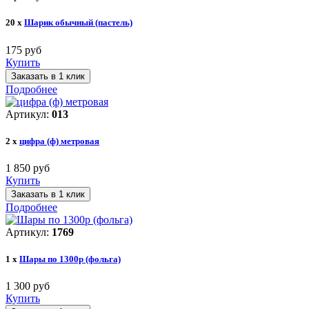
20 x
Шарик обычный (пастель)
175 руб
Купить
Заказать в 1 клик
Подробнее
Артикул:
013
2 x
цифра (ф) метровая
1 850 руб
Купить
Заказать в 1 клик
Подробнее
Артикул:
1769
1 x
Шары по 1300р (фольга)
1 300 руб
Купить