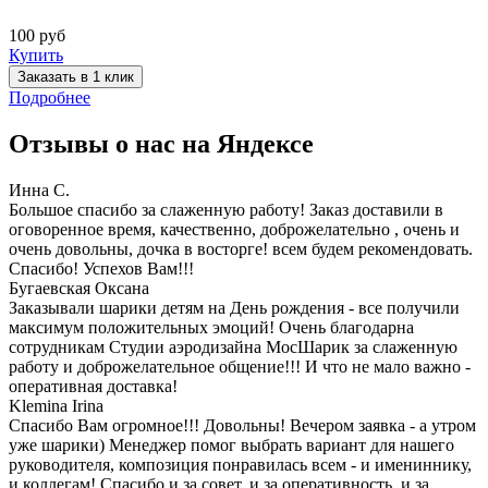
100 руб
Купить
Заказать в 1 клик
Подробнее
Отзывы о нас на
Я
ндексе
Инна С.
Большое спасибо за слаженную работу! Заказ доставили в
оговоренное время, качественно, доброжелательно , очень и
очень довольны, дочка в восторге! всем будем рекомендовать.
Спасибо! Успехов Вам!!!
Бугаевская Оксана
Заказывали шарики детям на День рождения - все получили
максимум положительных эмоций! Очень благодарна
сотрудникам Студии аэродизайна МосШарик за слаженную
работу и доброжелательное общение!!! И что не мало важно -
оперативная доставка!
Klemina Irina
Спасибо Вам огромное!!! Довольны! Вечером заявка - а утром
уже шарики) Менеджер помог выбрать вариант для нашего
руководителя, композиция понравилась всем - и имениннику,
и коллегам! Спасибо и за совет, и за оперативность, и за