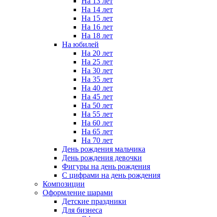
На 13 лет
На 14 лет
На 15 лет
На 16 лет
На 18 лет
На юбилей
На 20 лет
На 25 лет
На 30 лет
На 35 лет
На 40 лет
На 45 лет
На 50 лет
На 55 лет
На 60 лет
На 65 лет
На 70 лет
День рождения мальчика
День рождения девочки
Фигуры на день рождения
С цифрами на день рождения
Композиции
Оформление шарами
Детские праздники
Для бизнеса