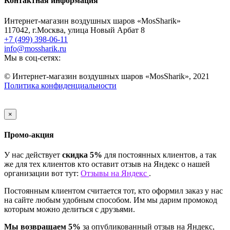
Контактная информация
Интернет-магазин воздушных шаров «MosSharik»
117042
, г.
Москва
,
улица Новый Арбат 8
+7 (499) 398-06-11
info@mossharik.ru
Мы в соц-сетях:
© Интернет-магазин воздушных шаров «MosSharik», 2021
Политика конфиденциальности
×
Промо-акция
У нас действует
скидка 5%
для постоянных клиентов, а так
же для тех клиентов кто оставит отзыв на Яндекс о нашей
организации вот тут:
Отзывы на Яндекс
.
Постоянным клиентом считается тот, кто оформил заказ у нас
на сайте любым удобным способом. Им мы дарим промокод
которым можно делиться с друзьями.
Мы возвращаем 5%
за опубликованный отзыв на Яндекс,