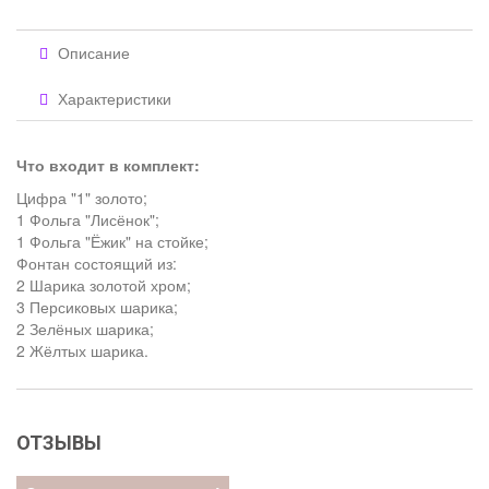
Описание
Характеристики
Что входит в комплект:
Цифра "1" золото;
1 Фольга "Лисёнок";
1 Фольга "Ёжик" на стойке;
Фонтан состоящий из:
2 Шарика золотой хром;
3 Персиковых шарика;
2 Зелёных шарика;
2 Жёлтых шарика.
ОТЗЫВЫ