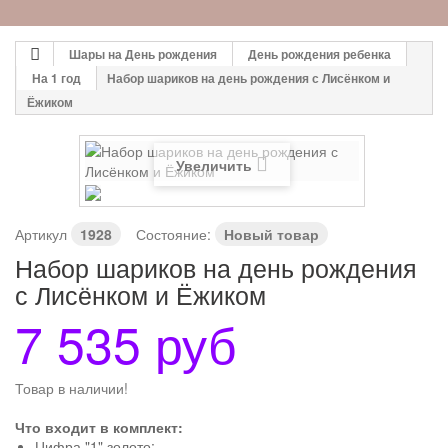
Шары на День рождения
День рождения ребенка
На 1 год
Набор шариков на день рождения с Лисёнком и
Ёжиком
Увеличить
Артикул
1928
Состояние:
Новый товар
Набор шариков на день рождения
с Лисёнком и Ёжиком
7 535 руб
Товар в наличии!
Что входит в комплект:
Цифра "1" золото;