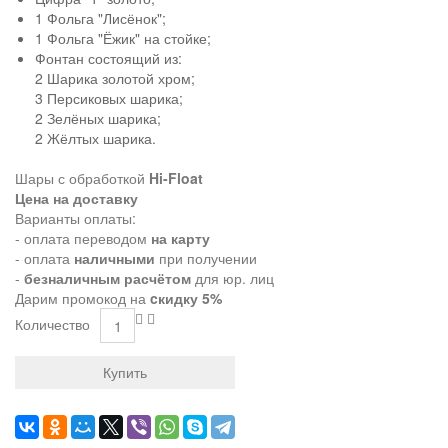
1 Фольга "Лисёнок";
1 Фольга "Ёжик" на стойке;
Фонтан состоящий из:
2 Шарика золотой хром;
3 Персиковых шарика;
2 Зелёных шарика;
2 Жёлтых шарика.
Шары с обработкой
Hi-Float
Цена на доставку
Варианты оплаты:
- оплата переводом
на карту
- оплата
наличными
при получении
-
безналичным расчётом
для юр. лиц
Дарим промокод на
cкидку 5%
Количество
Купить