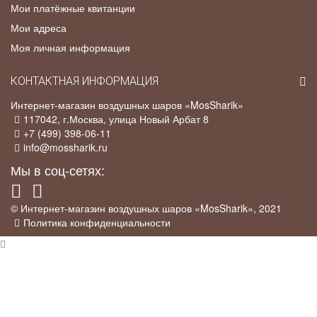
Мои платёжные квитанции
Мои адреса
Моя личная информация
КОНТАКТНАЯ ИНФОРМАЦИЯ
Интернет-магазин воздушных шаров «MosSharik»
117042
, г.
Москва
,
улица Новый Арбат 8
+7 (499) 398-06-11
info@mossharik.ru
Мы в соц-сетях:
© Интернет-магазин воздушных шаров «MosSharik», 2021
Политика конфиденциальности
×
Промо-акция
У нас действует
скидка 5%
для постоянных клиентов, а так же для