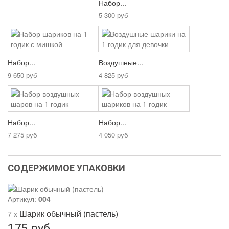
Набор...
5 300 руб
Набор...
Воздушные...
9 650 руб
4 825 руб
Набор...
Набор...
7 275 руб
4 050 руб
СОДЕРЖИМОЕ УПАКОВКИ
Артикул:
004
Шарик обычный (пастель)
7 x
175 руб