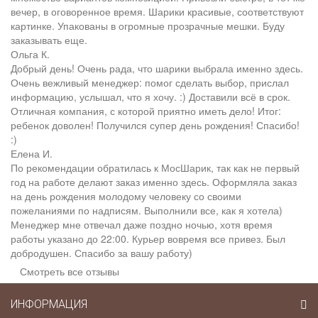
вечер, в оговоренное время. Шарики красивые, соответствуют
картинке. Упакованы в огромные прозрачные мешки. Буду
заказывать еще.
Ольга К.
Добрый день! Очень рада, что шарики выбрала именно здесь.
Очень вежливый менеджер: помог сделать выбор, прислал
информацию, услышал, что я хочу. :) Доставили всё в срок.
Отличная компания, с которой приятно иметь дело! Итог:
ребенок доволен! Получился супер день рождения! Спасибо!
:)
Елена И.
По рекомендации обратилась к МосШарик, так как не первый
год на работе делают заказ именно здесь. Оформляла заказ
на день рождения молодому человеку со своими
пожеланиями по надписям. Выполнили все, как я хотела)
Менеджер мне отвечал даже поздно ночью, хотя время
работы указано до 22:00. Курьер вовремя все привез. Был
добродушен. Спасибо за вашу работу)
Смотреть все отзывы
ИНФОРМАЦИЯ