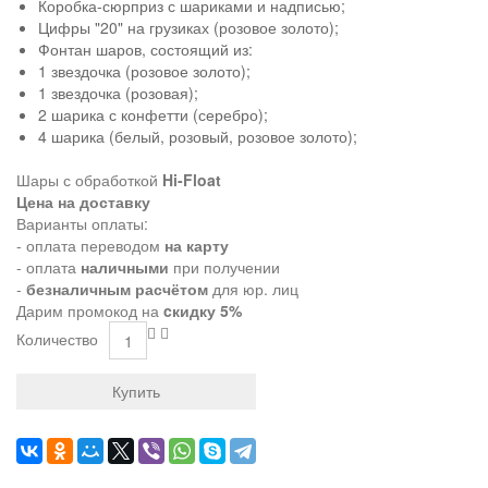
Коробка-сюрприз с шариками и надписью;
Цифры "20" на грузиках (розовое золото);
Фонтан шаров, состоящий из:
1 звездочка (розовое золото);
1 звездочка (розовая);
2 шарика с конфетти (серебро);
4 шарика (белый, розовый, розовое золото);
Шары с обработкой
Hi-Float
Цена на доставку
Варианты оплаты:
- оплата переводом
на карту
- оплата
наличными
при получении
-
безналичным расчётом
для юр. лиц
Дарим промокод на
cкидку 5%
Количество
Купить