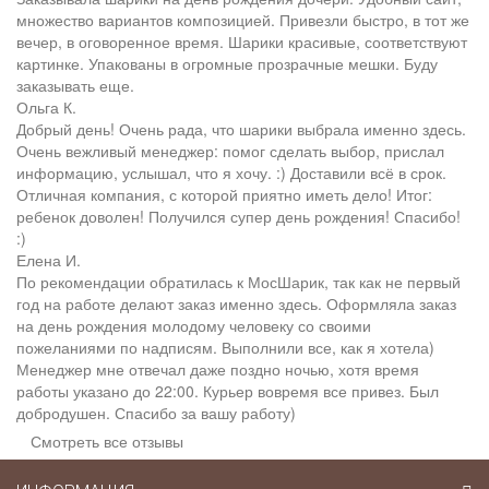
множество вариантов композицией. Привезли быстро, в тот же
вечер, в оговоренное время. Шарики красивые, соответствуют
картинке. Упакованы в огромные прозрачные мешки. Буду
заказывать еще.
Ольга К.
Добрый день! Очень рада, что шарики выбрала именно здесь.
Очень вежливый менеджер: помог сделать выбор, прислал
информацию, услышал, что я хочу. :) Доставили всё в срок.
Отличная компания, с которой приятно иметь дело! Итог:
ребенок доволен! Получился супер день рождения! Спасибо!
:)
Елена И.
По рекомендации обратилась к МосШарик, так как не первый
год на работе делают заказ именно здесь. Оформляла заказ
на день рождения молодому человеку со своими
пожеланиями по надписям. Выполнили все, как я хотела)
Менеджер мне отвечал даже поздно ночью, хотя время
работы указано до 22:00. Курьер вовремя все привез. Был
добродушен. Спасибо за вашу работу)
Смотреть все отзывы