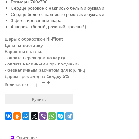
Размеры 700х700;
Сердце розовое с надписью белыми буквами
Сердце белое с надписью розовыми буквами
3 фольгированных шара;
4 шарика (белый, розовый, красный)
Шары с обработкой
Hi-Float
Цена на доставку
Варианты оплаты:
- оплата переводом
на карту
- оплата
наличными
при получении
-
безналичным расчётом
для юр. лиц
Дарим промокод на
cкидку 5%
Количество
Купить
Описание