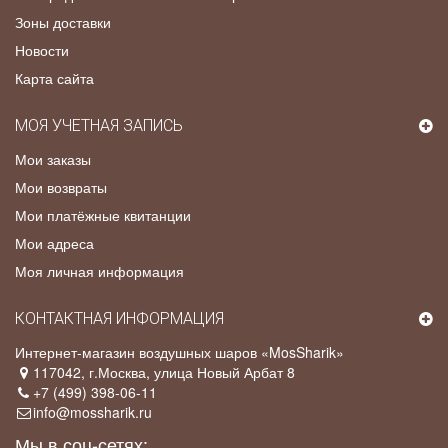
Зоны доставки
Новости
Карта сайта
МОЯ УЧЕТНАЯ ЗАПИСЬ
Мои заказы
Мои возвраты
Мои платёжные квитанции
Мои адреса
Моя личная информация
КОНТАКТНАЯ ИНФОРМАЦИЯ
Интернет-магазин воздушных шаров «MosSharik»
117042
, г.
Москва
,
улица Новый Арбат 8
+7 (499) 398-06-11
info@mossharik.ru
Мы в соц-сетях: