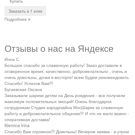
Купить
Заказать в 1 клик
Подробнее
Отзывы о нас на
Я
ндексе
Инна С.
Большое спасибо за слаженную работу! Заказ доставили в
оговоренное время, качественно, доброжелательно , очень и
очень довольны, дочка в восторге! всем будем рекомендовать.
Спасибо! Успехов Вам!!!
Бугаевская Оксана
Заказывали шарики детям на День рождения - все получили
максимум положительных эмоций! Очень благодарна
сотрудникам Студии аэродизайна МосШарик за слаженную
работу и доброжелательное общение!!! И что не мало важно -
оперативная доставка!
Klemina Irina
Спасибо Вам огромное!!! Довольны! Вечером заявка - а утром