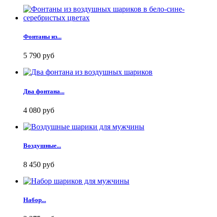
Фонтаны из...
5 790 руб
Два фонтана...
4 080 руб
Воздушные...
8 450 руб
Набор...