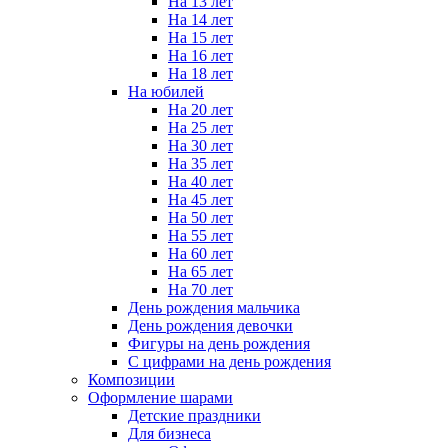
На 13 лет
На 14 лет
На 15 лет
На 16 лет
На 18 лет
На юбилей
На 20 лет
На 25 лет
На 30 лет
На 35 лет
На 40 лет
На 45 лет
На 50 лет
На 55 лет
На 60 лет
На 65 лет
На 70 лет
День рождения мальчика
День рождения девочки
Фигуры на день рождения
С цифрами на день рождения
Композиции
Оформление шарами
Детские праздники
Для бизнеса