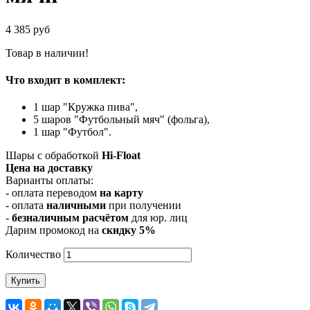
4 385 руб
Товар в наличии!
Что входит в комплект:
1 шар "Кружка пива",
5 шаров "Футбольный мяч" (фольга),
1 шар "Футбол".
Шары с обработкой
Hi-Float
Цена на доставку
Варианты оплаты:
- оплата переводом
на карту
- оплата
наличными
при получении
-
безналичным расчётом
для юр. лиц
Дарим промокод на
cкидку 5%
Количество
Купить