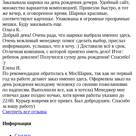
Заказывала шарики на день рождения дочери. Удобный сайт,
множество вариантов композицией. Привезли быстро, в тот
же вечер, в оговоренное время. Шарики красивые,
соответствуют картинке. Упакованы в огромные прозрачные
мешки. Буду заказывать еще.
Ольга К.
Добрый день! Очень рада, что шарики выбрала именно здесь.
Очень вежливый менеджер: помог сделать выбор, прислал
информацию, услышал, что я хочу. :) Доставили всё в срок.
Отличная компания, с которой приятно иметь дело! Итог:
ребенок доволен! Получился супер день рождения! Спасибо!
:)
Елена И.
По рекомендации обратилась к МосШарик, так как не первый
год на работе делают заказ именно здесь. Оформляла заказ на
день рождения молодому человеку со своими пожеланиями
по надписям. Выполнили все, как я хотела) Менеджер мне
отвечал даже поздно ночью, хотя время работы указано до
22:00. Курьер вовремя все привез. Был добродушен. Спасибо
за вашу работу)
Смотреть все отзывы
Информация
Скидки