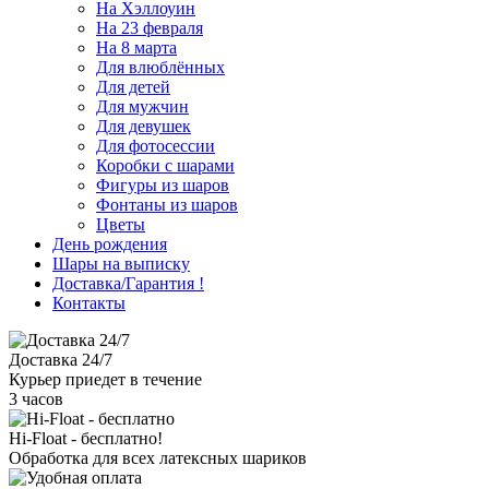
На Хэллоуин
На 23 февраля
На 8 марта
Для влюблённых
Для детей
Для мужчин
Для девушек
Для фотосессии
Коробки с шарами
Фигуры из шаров
Фонтаны из шаров
Цветы
День рождения
Шары на выписку
Доставка/Гарантия
!
Контакты
Доставка 24/7
Курьер приедет в течение
3 часов
Hi-Float - бесплатно!
Обработка для всех латексных шариков