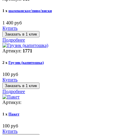
1 x
шампанское/пиво/виски
1 400 руб
Купить
Заказать в 1 клик
Подробнее
Артикул:
1771
2 x
Грузик (капитошка)
100 руб
Купить
Заказать в 1 клик
Подробнее
Артикул:
1 x
Пакет
100 руб
Купить