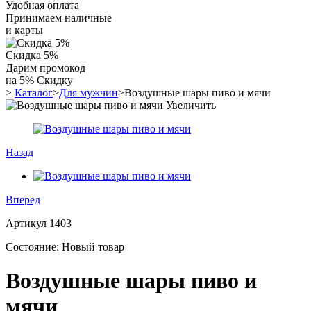
Удобная оплата
Принимаем наличные
и карты
Скидка 5%
Дарим промокод
на 5% Скидку
>
Каталог
>
Для мужчин
>
Воздушные шары пиво и мячи
Увеличить
Назад
Вперед
Артикул
1403
Состояние:
Новый товар
Воздушные шары пиво и
мячи