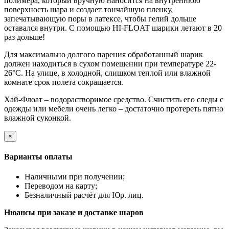
полимера, который вручную наносится на внутреннюю
поверхность шара и создает тончайшую пленку,
запечатывающую поры в латексе, чтобы гелий дольше
оставался внутри. С помощью HI-FLOAT шарики летают в 20
раз дольше!
Для максимально долгого парения обработанный шарик
должен находиться в сухом помещении при температуре 22-
26°C. На улице, в холодной, слишком теплой или влажной
комнате срок полета сокращается.
Хай-Флоат – водорастворимое средство. Счистить его следы с
одежды или мебели очень легко – достаточно протереть пятно
влажной суконкой.
×
Варианты оплаты
Наличными при получении;
Переводом на карту;
Безналичный расчёт для Юр. лиц.
Нюансы при заказе и доставке шаров