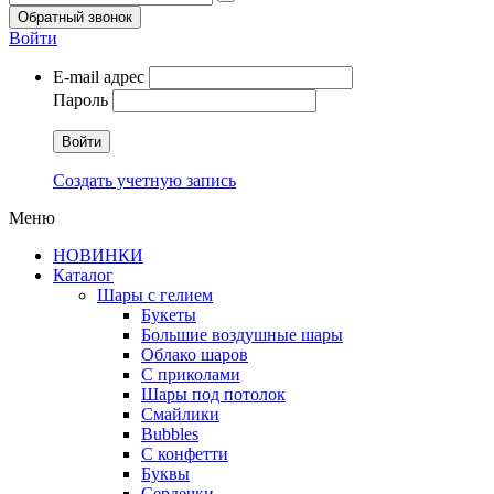
Обратный звонок
Войти
E-mail адрес
Пароль
Войти
Создать учетную запись
Меню
НОВИНКИ
Каталог
Шары с гелием
Букеты
Большие воздушные шары
Облако шаров
С приколами
Шары под потолок
Смайлики
Bubbles
С конфетти
Буквы
Сердечки