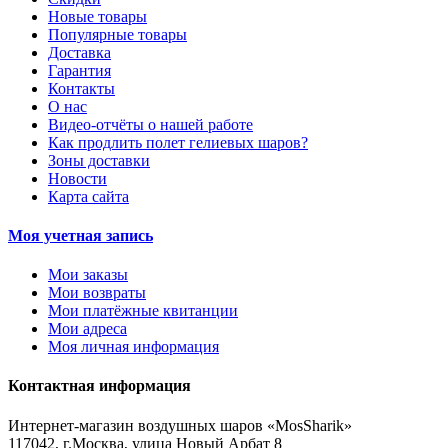
Новые товары
Популярные товары
Доставка
Гарантия
Контакты
О нас
Видео-отчёты о нашей работе
Как продлить полет гелиевых шаров?
Зоны доставки
Новости
Карта сайта
Моя учетная запись
Мои заказы
Мои возвраты
Мои платёжные квитанции
Мои адреса
Моя личная информация
Контактная информация
Интернет-магазин воздушных шаров «MosSharik»
117042
, г.
Москва
,
улица Новый Арбат 8