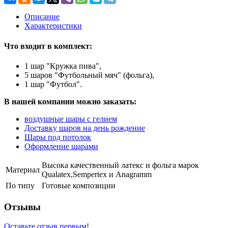
Описание
Характеристики
Что входит в комплект:
1 шар "Кружка пива",
5 шаров "Футбольный мяч" (фольга),
1 шар "Футбол".
В нашей компании можно заказать:
воздушные шары с гелием
Доставку шаров на день рождение
Шары под потолок
Оформление шарами
Высока качественный латекс и фольга марок
Материал
Qualatex,Sempertex и Anagramm
По типу
Готовые композиции
Отзывы
Оставьте отзыв первым!