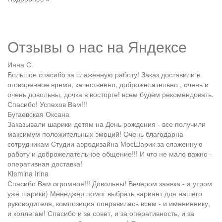
Отзывы о нас на
Я
ндексе
Инна С.
Большое спасибо за слаженную работу! Заказ доставили в
оговоренное время, качественно, доброжелательно , очень и
очень довольны, дочка в восторге! всем будем рекомендовать.
Спасибо! Успехов Вам!!!
Бугаевская Оксана
Заказывали шарики детям на День рождения - все получили
максимум положительных эмоций! Очень благодарна
сотрудникам Студии аэродизайна МосШарик за слаженную
работу и доброжелательное общение!!! И что не мало важно -
оперативная доставка!
Klemina Irina
Спасибо Вам огромное!!! Довольны! Вечером заявка - а утром
уже шарики) Менеджер помог выбрать вариант для нашего
руководителя, композиция понравилась всем - и имениннику,
и коллегам! Спасибо и за совет, и за оперативность, и за