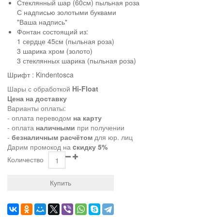
Стеклянный шар (60см) пыльная роза
С надписью золотыми буквами
"Ваша надпись"
Фонтан состоящий из:
1 сердце 45см (пыльная роза)
3 шарика хром (золото)
3 стеклянных шарика (пыльная роза)
Шрифт : Kindentosca
Шары с обработкой
Hi-Float
Цена на доставку
Варианты оплаты:
- оплата переводом
на карту
- оплата
наличными
при получении
-
безналичным расчётом
для юр. лиц
Дарим промокод на
cкидку 5%
Количество
Купить