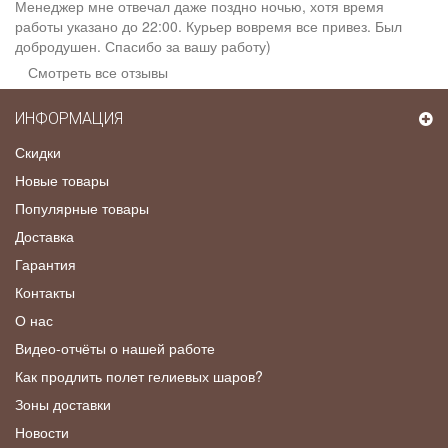
Менеджер мне отвечал даже поздно ночью, хотя время
работы указано до 22:00. Курьер вовремя все привез. Был
добродушен. Спасибо за вашу работу)
Смотреть все отзывы
ИНФОРМАЦИЯ
Скидки
Новые товары
Популярные товары
Доставка
Гарантия
Контакты
О нас
Видео-отчёты о нашей работе
Как продлить полет гелиевых шаров?
Зоны доставки
Новости