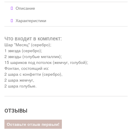
Описание
Характеристики
Что входит в комплект:
Шар "Месяц" (серебро);
1 звезда (серебро);
2 звезды (голубые металлик);
15 шариков под потолок (жемчуг, голубой);
Фонтан, состоящий из:
2 шара с конфетти (серебро),
2 шара жемчуг,
2 шара голубые.
ОТЗЫВЫ
Оставьте отзыв первым!