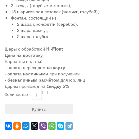
2 звезды (голубые металлик);
15 шариков под потолок (жемчуг, голубой);
Фонтан, состоящий из:
2 шара с конфетти (серебро),
2 шара жемчуг,
2 шара голубые.
Шары с обработкой
Hi-Float
Цена на доставку
Варианты оплаты:
- оплата переводом
на карту
- оплата
наличными
при получении
-
безналичным расчётом
для юр. лиц
Дарим промокод на
cкидку 5%
Количество
Купить