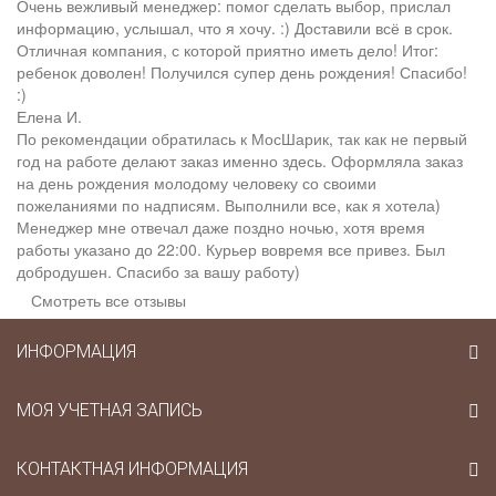
Очень вежливый менеджер: помог сделать выбор, прислал
информацию, услышал, что я хочу. :) Доставили всё в срок.
Отличная компания, с которой приятно иметь дело! Итог:
ребенок доволен! Получился супер день рождения! Спасибо!
:)
Елена И.
По рекомендации обратилась к МосШарик, так как не первый
год на работе делают заказ именно здесь. Оформляла заказ
на день рождения молодому человеку со своими
пожеланиями по надписям. Выполнили все, как я хотела)
Менеджер мне отвечал даже поздно ночью, хотя время
работы указано до 22:00. Курьер вовремя все привез. Был
добродушен. Спасибо за вашу работу)
Смотреть все отзывы
ИНФОРМАЦИЯ
МОЯ УЧЕТНАЯ ЗАПИСЬ
КОНТАКТНАЯ ИНФОРМАЦИЯ