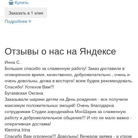
Купить
Заказать в 1 клик
Подробнее
Отзывы о нас на
Я
ндексе
Инна С.
Большое спасибо за слаженную работу! Заказ доставили в
оговоренное время, качественно, доброжелательно , очень и
очень довольны, дочка в восторге! всем будем рекомендовать.
Спасибо! Успехов Вам!!!
Бугаевская Оксана
Заказывали шарики детям на День рождения - все получили
максимум положительных эмоций! Очень благодарна
сотрудникам Студии аэродизайна МосШарик за слаженную
работу и доброжелательное общение!!! И что не мало важно -
оперативная доставка!
Klemina Irina
Спасибо Вам огромное!!! Довольны! Вечером заявка - а утром