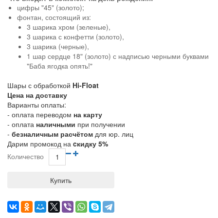
цифры "45" (золото);
фонтан, состоящий из:
3 шарика хром (зеленые),
3 шарика с конфетти (золото),
3 шарика (черные),
1 шар сердце 18" (золото) с надписью черными буквами
"Баба ягодка опять!"
Шары с обработкой
Hi-Float
Цена на доставку
Варианты оплаты:
- оплата переводом
на карту
- оплата
наличными
при получении
-
безналичным расчётом
для юр. лиц
Дарим промокод на
cкидку 5%
Количество
Купить