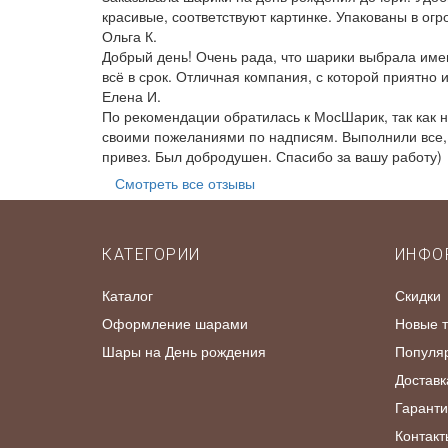
красивые, соответствуют картинке. Упакованы в ог
Ольга К.
Добрый день! Очень рада, что шарики выбрала име
всё в срок. Отличная компания, с которой приятно 
Елена И.
По рекомендации обратилась к МосШарик, так как 
своими пожеланиями по надписям. Выполнили все, к
привез. Был добродушен. Спасибо за вашу работу)
Смотреть все отзывы
КАТЕГОРИИ
ИНФО
Каталог
Скидки
Оформление шарами
Новые 
Шары на День рождения
Популя
Доставк
Гаранти
Контакт