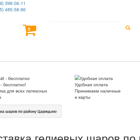
9) 398-06-11
5) 485-58-86
0
НЬ РОЖДЕНИЯ
ШАРЫ НА ВЫПИСКУ
ДОС
 - бесплатно!
Удобная оплата
ка для всех латексных
Принимаем наличные
в
и карты
ка шаров по району Царицыно
ставка гелиевых шаров по