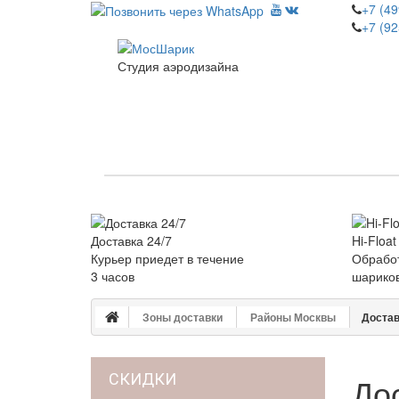
+7 (49
+7 (92
Студия аэродизайна
НОВИНКИ
КАТАЛОГ
ДЕ
Доставка 24/7
Hi-Float
Курьер приедет в течение
Обработ
3 часов
шарико
Зоны доставки
Районы Москвы
Достав
СКИДКИ
До