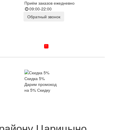
Приём заказов ежедневно
09:00-22:00
Обратный звонок
ВОЙТИ
!
ТАВКА/ГАРАНТИЯ
КОНТАКТЫ
Скидка 5%
Дарим промокод
на 5% Скидку
 району Царицыно