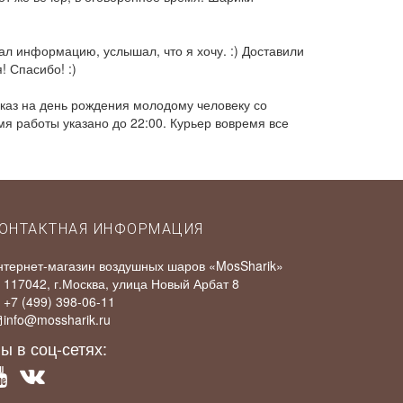
л информацию, услышал, что я хочу. :) Доставили
! Спасибо! :)
аказ на день рождения молодому человеку со
я работы указано до 22:00. Курьер вовремя все
ОНТАКТНАЯ ИНФОРМАЦИЯ
нтернет-магазин воздушных шаров «MosSharik»
117042
, г.
Москва
,
улица Новый Арбат 8
+7 (499) 398-06-11
info@mossharik.ru
ы в соц-сетях: