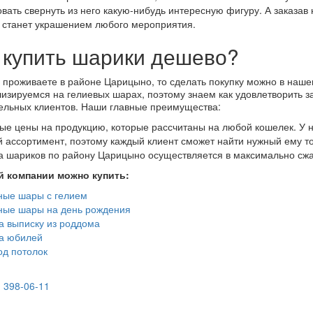
ьной
вать свернуть из него какую-нибудь интересную фигуру. А заказа
 станет украшением любого мероприятия.
 купить шарики дешево?
 проживаете в районе Царицыно, то сделать покупку можно в наш
изируемся на гелиевых шарах, поэтому знаем как удовлетворить 
ельных клиентов. Наши главные преимущества:
ые цены на продукцию, которые рассчитаны на любой кошелек. У н
 ассортимент, поэтому каждый клиент сможет найти нужный ему то
а шариков по району Царицыно осуществляется в максимально сжа
й компании можно купить:
ные шары с гелием
ные шары на день рождения
 выписку из роддома
а юбилей
д потолок
) 398-06-11