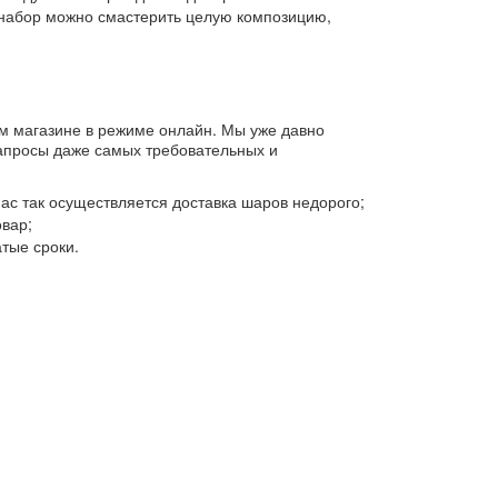
в набор можно смастерить целую композицию,
ем магазине в режиме онлайн. Мы уже давно
запросы даже самых требовательных и
ас так осуществляется доставка шаров недорого;
вар;
тые сроки.