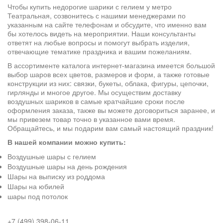
Чтобы купить недорогие шарики с гелием у метро
Театральная, созвонитесь с нашими менеджерами по
указанным на сайте телефонам и обсудите, что именно вам
бы хотелось видеть на мероприятии. Наши консультанты
ответят на любые вопросы и помогут выбрать изделия,
отвечающие тематике праздника и вашим пожеланиям.
В ассортименте каталога интернет-магазина имеется большой
выбор шаров всех цветов, размеров и форм, а также готовые
конструкции из них: связки, букеты, облака, фигуры, цепочки,
гирлянды и многое другое. Мы осуществим доставку
воздушных шариков в самые кратчайшие сроки после
оформления заказа, также вы можете договориться заранее, и
мы привезем товар точно в указанное вами время.
Обращайтесь, и мы подарим вам самый настоящий праздник!
В нашей компании можно купить:
Воздушные шары с гелием
Воздушные шары на день рождения
Шары на выписку из роддома
Шары на юбилей
шары под потолок
+7 (499) 398-06-11