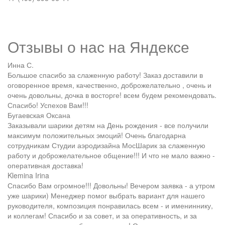
Отзывы о нас на
Я
ндексе
Инна С.
Большое спасибо за слаженную работу! Заказ доставили в
оговоренное время, качественно, доброжелательно , очень и
очень довольны, дочка в восторге! всем будем рекомендовать.
Спасибо! Успехов Вам!!!
Бугаевская Оксана
Заказывали шарики детям на День рождения - все получили
максимум положительных эмоций! Очень благодарна
сотрудникам Студии аэродизайна МосШарик за слаженную
работу и доброжелательное общение!!! И что не мало важно -
оперативная доставка!
Klemina Irina
Спасибо Вам огромное!!! Довольны! Вечером заявка - а утром
уже шарики) Менеджер помог выбрать вариант для нашего
руководителя, композиция понравилась всем - и имениннику,
и коллегам! Спасибо и за совет, и за оперативность, и за