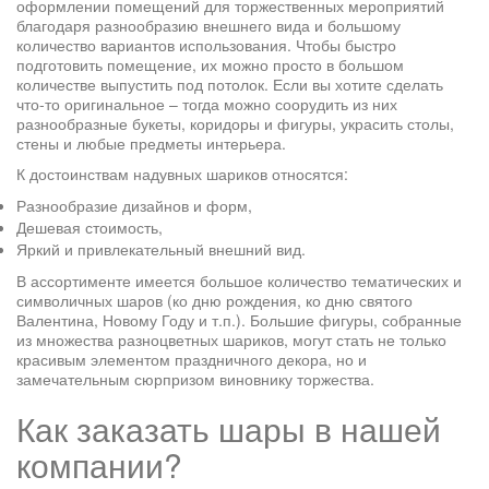
оформлении помещений для торжественных мероприятий
благодаря разнообразию внешнего вида и большому
количество вариантов использования. Чтобы быстро
подготовить помещение, их можно просто в большом
количестве выпустить под потолок. Если вы хотите сделать
что-то оригинальное – тогда можно соорудить из них
разнообразные букеты, коридоры и фигуры, украсить столы,
стены и любые предметы интерьера.
К достоинствам надувных шариков относятся:
Разнообразие дизайнов и форм,
Дешевая стоимость,
Яркий и привлекательный внешний вид.
В ассортименте имеется большое количество тематических и
символичных шаров (ко дню рождения, ко дню святого
Валентина, Новому Году и т.п.). Большие фигуры, собранные
из множества разноцветных шариков, могут стать не только
красивым элементом праздничного декора, но и
замечательным сюрпризом виновнику торжества.
Как заказать шары в нашей
компании?