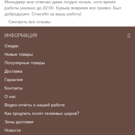
Менеджер мне отвечал даже поздно ночью, хотя время
работы указано до 22:00. Курьер вовремя все привез. Был
добродушен. Спасибо за вашу работу)
Смотреть все отзывы
ИНФОРМАЦИЯ
Скидки
Новые товары
Популярные товары
Доставка
Гарантия
Контакты
О нас
Видео-отчёты о нашей работе
Как продлить полет гелиевых шаров?
Зоны доставки
Новости