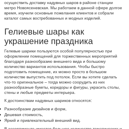
осуществить доставку надувных шаров в районе станции
метро Новоясеневская. Мы работаем в данной сфере долгое
время, изучили основные пожелания клиентов и собрали
каталог самых востребованных и модных изделий.
Гелиевые шары как
украшение праздника
Гелевые шарики пользуются особой популярностью при
оформлении помещений для торжественных мероприятий
благодаря разнообразию внешнего вида и большому
количество вариантов использования. Чтобы быстро
подготовить помещение, их можно просто в большом
количестве выпустить под потолок. Если вы хотите сделать
что-то оригинальное – тогда можно соорудить из них
разнообразные букеты, коридоры и фигуры, украсить столы,
стены и любые предметы интерьера.
К достоинствам надувных шариков относятся:
Разнообразие дизайнов и форм,
Дешевая стоимость,
Яркий и привлекательный внешний вид.
В ассортименте имеется большое количество тематических и