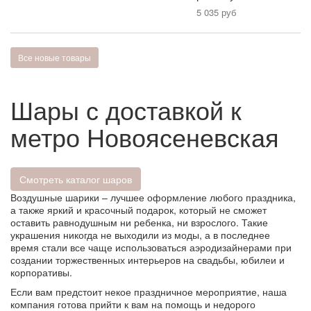
5 035 руб
Все новые товары
Шары с доставкой к
метро Новоясеневская
Смотреть каталог шаров
Воздушные шарики – лучшее оформление любого праздника,
а также яркий и красочный подарок, который не сможет
оставить равнодушным ни ребенка, ни взрослого. Такие
украшения никогда не выходили из моды, а в последнее
время стали все чаще использоваться аэродизайнерами при
создании торжественных интерьеров на свадьбы, юбилеи и
корпоративы.
Если вам предстоит некое праздничное мероприятие, наша
компания готова прийти к вам на помощь и недорого