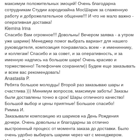
максимум положительных эмоций! Очень благодарна
сотрудникам Студии аэродизайна МосШарик за слаженную
работу и доброжелательное общение!!! И что не мало важно -
оперативная доставка!
Klemina Irina
Спасибо Вам огромное!!! Довольны! Вечером заявка - а утром
уже шарики) Менеджер помог выбрать вариант для нашего
руководителя, композиция понравилась всем - и имениннику,
и коллегам! Спасибо и за совет, и за оперативность, и за
именную надпись на большом шаре! Очень красиво и
торжественно! Телефончик сохранили)) Будем еще заказывать
и всем вас рекомендовать!
Anastasiia P.
Ребята большое молодцы! Второй раз заказываю шары и
счастлива ))) Минимум вопросов, максимум заботы! Заказы
были доставлены точно в срок! Шары отличного качество!
Большой выбор и цены приятные! Большое спасибо!
Римма И.
Заказывали композицию из шариков на День Рождения
дочери. Очень довольны и благодарны за отлично
выстроенный процесс от момента заказа до доставки. Было
очень удобно выбирать шарики через чат с менеджером.