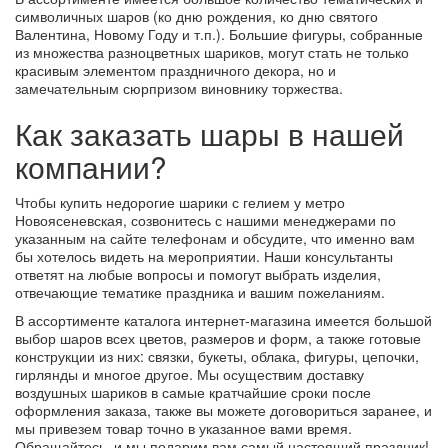
символичных шаров (ко дню рождения, ко дню святого
Валентина, Новому Году и т.п.). Большие фигуры, собранные
из множества разноцветных шариков, могут стать не только
красивым элементом праздничного декора, но и
замечательным сюрпризом виновнику торжества.
Как заказать шары в нашей
компании?
Чтобы купить недорогие шарики с гелием у метро
Новоясеневская, созвонитесь с нашими менеджерами по
указанным на сайте телефонам и обсудите, что именно вам
бы хотелось видеть на мероприятии. Наши консультанты
ответят на любые вопросы и помогут выбрать изделия,
отвечающие тематике праздника и вашим пожеланиям.
В ассортименте каталога интернет-магазина имеется большой
выбор шаров всех цветов, размеров и форм, а также готовые
конструкции из них: связки, букеты, облака, фигуры, цепочки,
гирлянды и многое другое. Мы осуществим доставку
воздушных шариков в самые кратчайшие сроки после
оформления заказа, также вы можете договориться заранее, и
мы привезем товар точно в указанное вами время.
Обращайтесь, и мы подарим вам самый настоящий праздник!