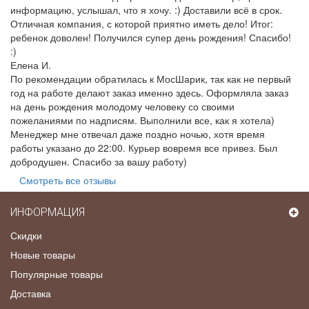
информацию, услышал, что я хочу. :) Доставили всё в срок.
Отличная компания, с которой приятно иметь дело! Итог:
ребенок доволен! Получился супер день рождения! Спасибо!
:)
Елена И.
По рекомендации обратилась к МосШарик, так как не первый
год на работе делают заказ именно здесь. Оформляла заказ
на день рождения молодому человеку со своими
пожеланиями по надписям. Выполнили все, как я хотела)
Менеджер мне отвечал даже поздно ночью, хотя время
работы указано до 22:00. Курьер вовремя все привез. Был
добродушен. Спасибо за вашу работу)
Смотреть все отзывы
ИНФОРМАЦИЯ
Скидки
Новые товары
Популярные товары
Доставка