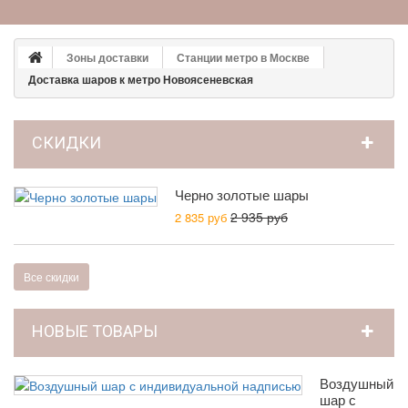
Зоны доставки
Станции метро в Москве
Доставка шаров к метро Новоясеневская
СКИДКИ
Черно золотые шары
2 935 руб
2 835 руб
Все скидки
НОВЫЕ ТОВАРЫ
Воздушный
шар с