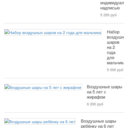
индивидуаль
надписью
5 250 руб
Набор
воздушны
шаров
на 2
года
для
мальчика
5 000 руб
Воздушные шары
на 5 лет с
жирафом
6 200 руб
Воздушные шары
ребёнку на 6 лет