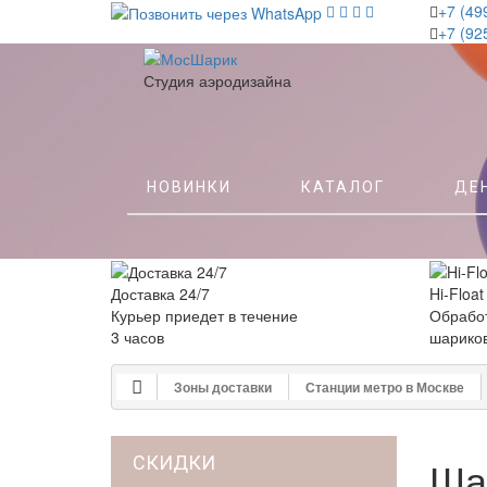
+7 (49
+7 (92
Студия аэродизайна
НОВИНКИ
КАТАЛОГ
ДЕ
Доставка 24/7
Hi-Float
Курьер приедет в течение
Обработ
3 часов
шарико
Зоны доставки
Станции метро в Москве
СКИДКИ
Ша