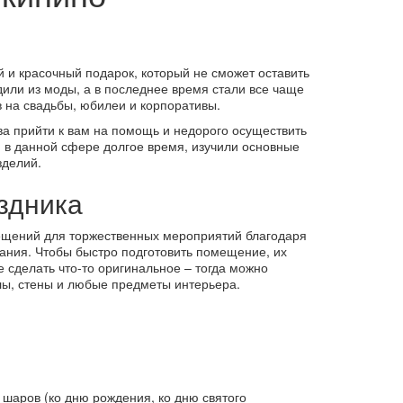
 и красочный подарок, который не сможет оставить
дили из моды, а в последнее время стали все чаще
 на свадьбы, юбилеи и корпоративы.
а прийти к вам на помощь и недорого осуществить
 в данной сфере долгое время, изучили основные
зделий.
здника
щений для торжественных мероприятий благодаря
ания. Чтобы быстро подготовить помещение, их
е сделать что-то оригинальное – тогда можно
олы, стены и любые предметы интерьера.
шаров (ко дню рождения, ко дню святого