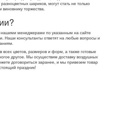
 разноцветных шариков, могут стать не только
 виновнику торжества.
нии?
 с нашими менеджерами по указанным на сайте
и. Наши консультанты ответят на любые вопросы и
ланиям.
 всех цветов, размеров и форм, а также готовые
 многое другое. Мы осуществим доставку воздушных
жете договориться заранее, и мы привезем товар
стоящий праздник!