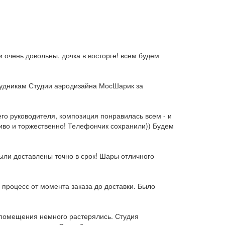
 очень довольны, дочка в восторге! всем будем
рудникам Студии аэродизайна МосШарик за
го руководителя, композиция понравилась всем - и
сиво и торжественно! Телефончик сохранили)) Будем
ыли доставлены точно в срок! Шары отличного
процесс от момента заказа до доставки. Было
 помещения немного растерялись. Студия