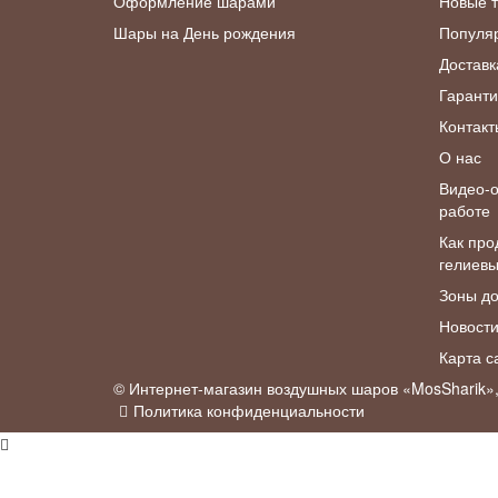
Оформление шарами
Новые 
Шары на День рождения
Популя
Доставк
Гаранти
Контакт
О нас
Видео-о
работе
Как про
гелиев
Зоны до
Новост
Карта с
© Интернет-магазин воздушных шаров «MosSharik»
Политика конфиденциальности