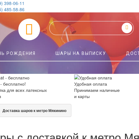
9) 398-06-11
5) 485-58-86
0
НЬ РОЖДЕНИЯ
ШАРЫ НА ВЫПИСКУ
ДОС
 - бесплатно!
Удобная оплата
ка для всех латексных
Принимаем наличные
в
и карты
Доставка шаров к метро Мякинино
ры с доставкой к метро М