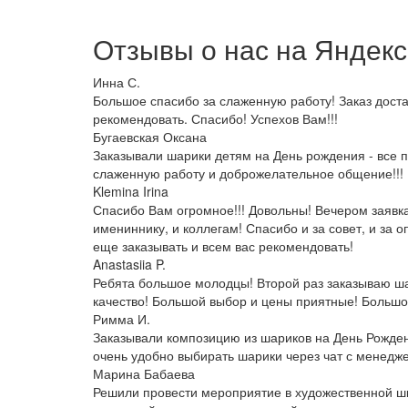
Отзывы о нас на
Я
ндекс
Инна С.
Большое спасибо за слаженную работу! Заказ доста
рекомендовать. Спасибо! Успехов Вам!!!
Бугаевская Оксана
Заказывали шарики детям на День рождения - все
слаженную работу и доброжелательное общение!!! И
Klemina Irina
Спасибо Вам огромное!!! Довольны! Вечером заявка
имениннику, и коллегам! Спасибо и за совет, и за
еще заказывать и всем вас рекомендовать!
Anastasiia P.
Ребята большое молодцы! Второй раз заказываю ша
качество! Большой выбор и цены приятные! Большо
Римма И.
Заказывали композицию из шариков на День Рожден
очень удобно выбирать шарики через чат с менедж
Марина Бабаева
Решили провести мероприятие в художественной ш