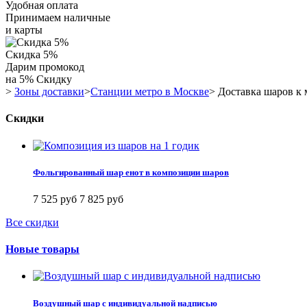
Удобная оплата
Принимаем наличные
и карты
Скидка 5%
Дарим промокод
на 5% Скидку
>
Зоны доставки
>
Станции метро в Москве
>
Доставка шаров к 
Скидки
Фольгированный шар енот в композиции шаров
7 525 руб
7 825 руб
Все скидки
Новые товары
Воздушный шар с индивидуальной надписью