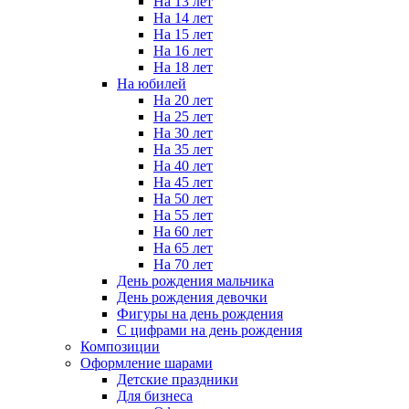
На 13 лет
На 14 лет
На 15 лет
На 16 лет
На 18 лет
На юбилей
На 20 лет
На 25 лет
На 30 лет
На 35 лет
На 40 лет
На 45 лет
На 50 лет
На 55 лет
На 60 лет
На 65 лет
На 70 лет
День рождения мальчика
День рождения девочки
Фигуры на день рождения
С цифрами на день рождения
Композиции
Оформление шарами
Детские праздники
Для бизнеса