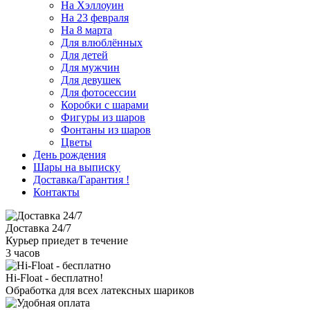
На Хэллоуин
На 23 февраля
На 8 марта
Для влюблённых
Для детей
Для мужчин
Для девушек
Для фотосессии
Коробки с шарами
Фигуры из шаров
Фонтаны из шаров
Цветы
День рождения
Шары на выписку
Доставка/Гарантия
!
Контакты
Доставка 24/7
Курьер приедет в течение
3 часов
Hi-Float - бесплатно!
Обработка для всех латексных шариков