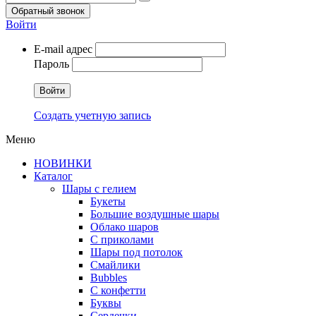
Обратный звонок
Войти
E-mail адрес
Пароль
Войти
Создать учетную запись
Меню
НОВИНКИ
Каталог
Шары с гелием
Букеты
Большие воздушные шары
Облако шаров
С приколами
Шары под потолок
Смайлики
Bubbles
С конфетти
Буквы
Сердечки