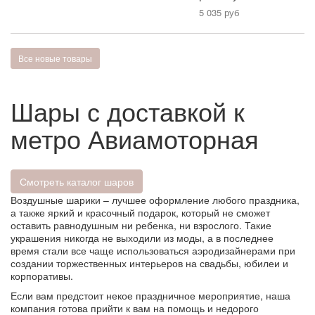
5 035 руб
Все новые товары
Шары с доставкой к
метро Авиамоторная
Смотреть каталог шаров
Воздушные шарики – лучшее оформление любого праздника,
а также яркий и красочный подарок, который не сможет
оставить равнодушным ни ребенка, ни взрослого. Такие
украшения никогда не выходили из моды, а в последнее
время стали все чаще использоваться аэродизайнерами при
создании торжественных интерьеров на свадьбы, юбилеи и
корпоративы.
Если вам предстоит некое праздничное мероприятие, наша
компания готова прийти к вам на помощь и недорого