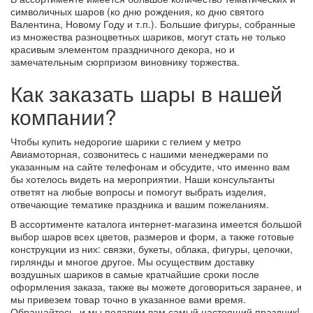
символичных шаров (ко дню рождения, ко дню святого
Валентина, Новому Году и т.п.). Большие фигуры, собранные
из множества разноцветных шариков, могут стать не только
красивым элементом праздничного декора, но и
замечательным сюрпризом виновнику торжества.
Как заказать шары в нашей
компании?
Чтобы купить недорогие шарики с гелием у метро
Авиамоторная, созвонитесь с нашими менеджерами по
указанным на сайте телефонам и обсудите, что именно вам
бы хотелось видеть на мероприятии. Наши консультанты
ответят на любые вопросы и помогут выбрать изделия,
отвечающие тематике праздника и вашим пожеланиям.
В ассортименте каталога интернет-магазина имеется большой
выбор шаров всех цветов, размеров и форм, а также готовые
конструкции из них: связки, букеты, облака, фигуры, цепочки,
гирлянды и многое другое. Мы осуществим доставку
воздушных шариков в самые кратчайшие сроки после
оформления заказа, также вы можете договориться заранее, и
мы привезем товар точно в указанное вами время.
Обращайтесь, и мы подарим вам самый настоящий праздник!