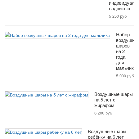
индивидуаль
надписью
5 250 руб
Набор
воздушны
шаров
на 2
года
для
мальчика
5 000 руб
Воздушные шары
на 5 лет с
жирафом
6 200 руб
Воздушные шары
ребёнку на 6 лет