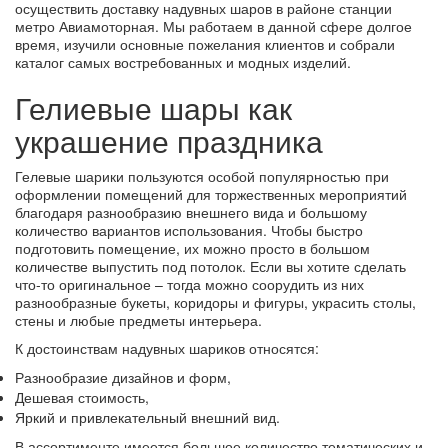
осуществить доставку надувных шаров в районе станции
метро Авиамоторная. Мы работаем в данной сфере долгое
время, изучили основные пожелания клиентов и собрали
каталог самых востребованных и модных изделий.
Гелиевые шары как
украшение праздника
Гелевые шарики пользуются особой популярностью при
оформлении помещений для торжественных мероприятий
благодаря разнообразию внешнего вида и большому
количество вариантов использования. Чтобы быстро
подготовить помещение, их можно просто в большом
количестве выпустить под потолок. Если вы хотите сделать
что-то оригинальное – тогда можно соорудить из них
разнообразные букеты, коридоры и фигуры, украсить столы,
стены и любые предметы интерьера.
К достоинствам надувных шариков относятся:
Разнообразие дизайнов и форм,
Дешевая стоимость,
Яркий и привлекательный внешний вид.
В ассортименте имеется большое количество тематических и