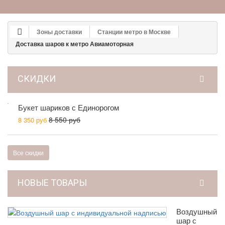
Зоны доставки
Станции метро в Москве
Доставка шаров к метро Авиамоторная
СКИДКИ
Букет шариков с Единорогом
8 550 руб
8 350 руб
Все скидки
НОВЫЕ ТОВАРЫ
Воздушный
шар с