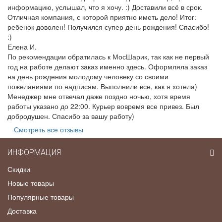
информацию, услышал, что я хочу. :) Доставили всё в срок.
Отличная компания, с которой приятно иметь дело! Итог:
ребенок доволен! Получился супер день рождения! Спасибо!
:)
Елена И.
По рекомендации обратилась к МосШарик, так как не первый
год на работе делают заказ именно здесь. Оформляла заказ
на день рождения молодому человеку со своими
пожеланиями по надписям. Выполнили все, как я хотела)
Менеджер мне отвечал даже поздно ночью, хотя время
работы указано до 22:00. Курьер вовремя все привез. Был
добродушен. Спасибо за вашу работу)
Смотреть все отзывы
ИНФОРМАЦИЯ
Скидки
Новые товары
Популярные товары
Доставка